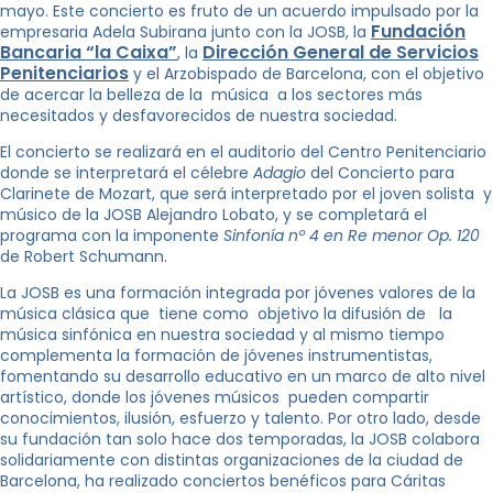
mayo. Este concierto es fruto de un acuerdo impulsado por la
Fundación
empresaria Adela Subirana junto con la JOSB, la
Bancaria “la Caixa”
Dirección General de Servicios
, la
Penitenciarios
y el Arzobispado de Barcelona, con el objetivo
de acercar la belleza de la música a los sectores más
necesitados y desfavorecidos de nuestra sociedad.
El concierto se realizará en el auditorio del Centro Penitenciario
donde se interpretará el célebre
Adagio
del Concierto para
Clarinete de Mozart, que será interpretado por el joven solista y
músico de la JOSB Alejandro Lobato, y se completará el
programa con la imponente
Sinfonía nº 4 en Re menor Op. 120
de Robert Schumann.
La JOSB es una formación integrada por jóvenes valores de la
música clásica que tiene como objetivo la difusión de la
música sinfónica en nuestra sociedad y al mismo tiempo
complementa la formación de jóvenes instrumentistas,
fomentando su desarrollo educativo en un marco de alto nivel
artístico, donde los jóvenes músicos pueden compartir
conocimientos, ilusión, esfuerzo y talento. Por otro lado, desde
su fundación tan solo hace dos temporadas, la JOSB colabora
solidariamente con distintas organizaciones de la ciudad de
Barcelona, ha realizado conciertos benéficos para Cáritas