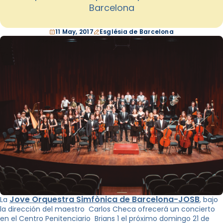
Barcelona
11 May, 2017
Església de Barcelona
Jove Orquestra Simfònica de Barcelona-JOSB
La
, bajo
la dirección del maestro Carlos Checa ofrecerá un concierto
en el Centro Penitenciario Brians 1 el próximo domingo 21 de