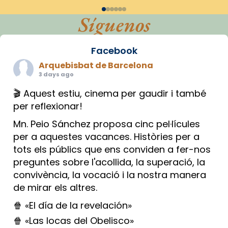
Síguenos
Facebook
Arquebisbat de Barcelona
3 days ago
🎬 Aquest estiu, cinema per gaudir i també
per reflexionar!
Mn. Peio Sánchez proposa cinc pel·lícules
per a aquestes vacances. Històries per a
tots els públics que ens conviden a fer-nos
preguntes sobre l'acollida, la superació, la
convivència, la vocació i la nostra manera
de mirar els altres.
🍿 «El día de la revelación»
🍿 «Las locas del Obelisco»