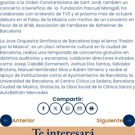
gracias a la Orden Constantiniana de Sant Jordi, también un
concierto a beneficio de la Fundación Pascual Maragall, ha
colaborado con la Marató de TV3 y el próximo mes de octubre
debuta en el Palau de la Música con motivo de un concierto en
favor de la AFAB, Asociación de Familiares de Alzheimer de
Barcelona.
La Jove Orquestra Simfònica de Barcelona bajo el lema “Pasión
por la Música”, es un claro referente cultural en la ciudad de
Barcelona, realiza una temporada de conciertos gratuitos en
distintos auditorios y escenarios, colaboran directores invitados
como Josep Caballé Domenech, Joshua Dos Santos, Salvador
Brotons, Manuel Hernández Silva o Rubén Gimeno y recibe el
apoyo de instituciones como el Ayuntamiento de Barcelona, la
Universidad de Barcelona, el Centro Cívico La Sedeta, Barcelona
Ciudad de Música, Gratacós, la Obra Social de la Clínica Sanza y
AutoBeltrán-Mercedes.
Compartir:
Facebook
X / Twitter
WhatsApp
Email
Imprimir
Anterior
Siguiente
Te interesará…