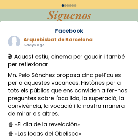
Síguenos
Facebook
Arquebisbat de Barcelona
5 days ago
🎬 Aquest estiu, cinema per gaudir i també
per reflexionar!
Mn. Peio Sánchez proposa cinc pel·lícules
per a aquestes vacances. Històries per a
tots els públics que ens conviden a fer-nos
preguntes sobre l'acollida, la superació, la
convivència, la vocació i la nostra manera
de mirar els altres.
🍿 «El día de la revelación»
🍿 «Las locas del Obelisco»