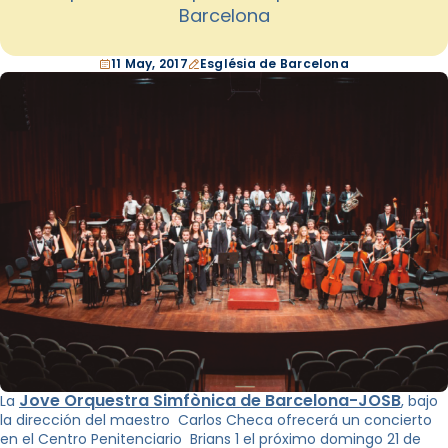
Barcelona
11 May, 2017
Església de Barcelona
Jove Orquestra Simfònica de Barcelona-JOSB
La
, bajo
la dirección del maestro Carlos Checa ofrecerá un concierto
en el Centro Penitenciario Brians 1 el próximo domingo 21 de