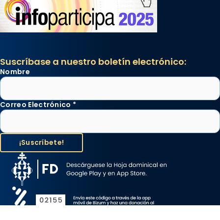
Suscríbase a nuestro boletín electrónico:
Nombre
Correo Electrónico
*