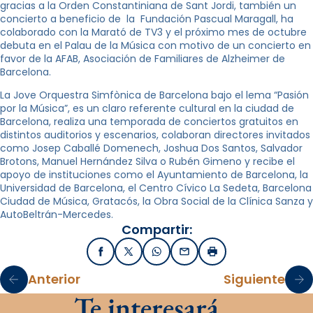
gracias a la Orden Constantiniana de Sant Jordi, también un
concierto a beneficio de la Fundación Pascual Maragall, ha
colaborado con la Marató de TV3 y el próximo mes de octubre
debuta en el Palau de la Música con motivo de un concierto en
favor de la AFAB, Asociación de Familiares de Alzheimer de
Barcelona.
La Jove Orquestra Simfònica de Barcelona bajo el lema “Pasión
por la Música”, es un claro referente cultural en la ciudad de
Barcelona, realiza una temporada de conciertos gratuitos en
distintos auditorios y escenarios, colaboran directores invitados
como Josep Caballé Domenech, Joshua Dos Santos, Salvador
Brotons, Manuel Hernández Silva o Rubén Gimeno y recibe el
apoyo de instituciones como el Ayuntamiento de Barcelona, la
Universidad de Barcelona, el Centro Cívico La Sedeta, Barcelona
Ciudad de Música, Gratacós, la Obra Social de la Clínica Sanza y
AutoBeltrán-Mercedes.
Compartir:
Facebook
X / Twitter
WhatsApp
Email
Imprimir
Anterior
Siguiente
Te interesará…