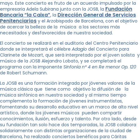
mayo. Este concierto es fruto de un acuerdo impulsado por la
Fundación
empresaria Adela Subirana junto con la JOSB, la
Bancaria “la Caixa”
Dirección General de Servicios
, la
Penitenciarios
y el Arzobispado de Barcelona, con el objetivo
de acercar la belleza de la música a los sectores más
necesitados y desfavorecidos de nuestra sociedad.
El concierto se realizará en el auditorio del Centro Penitenciario
donde se interpretará el célebre
Adagio
del Concierto para
Clarinete de Mozart, que será interpretado por el joven solista y
músico de la JOSB Alejandro Lobato, y se completará el
programa con la imponente
Sinfonía nº 4 en Re menor Op. 120
de Robert Schumann.
La JOSB es una formación integrada por jóvenes valores de la
música clásica que tiene como objetivo la difusión de la
música sinfónica en nuestra sociedad y al mismo tiempo
complementa la formación de jóvenes instrumentistas,
fomentando su desarrollo educativo en un marco de alto nivel
artístico, donde los jóvenes músicos pueden compartir
conocimientos, ilusión, esfuerzo y talento. Por otro lado, desde
su fundación tan solo hace dos temporadas, la JOSB colabora
solidariamente con distintas organizaciones de la ciudad de
Barcelona, ha realizado conciertos benéficos para Cáritas