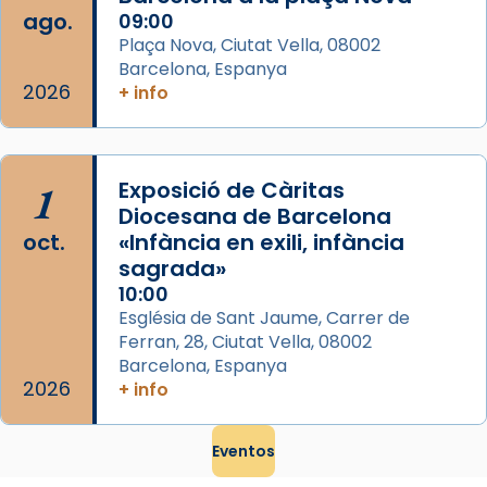
ago.
09:00
Plaça Nova, Ciutat Vella, 08002
Barcelona, Espanya
2026
+ info
1
Exposició de Càritas
Diocesana de Barcelona
oct.
«Infància en exili, infància
sagrada»
10:00
Església de Sant Jaume, Carrer de
Ferran, 28, Ciutat Vella, 08002
Barcelona, Espanya
2026
+ info
Eventos