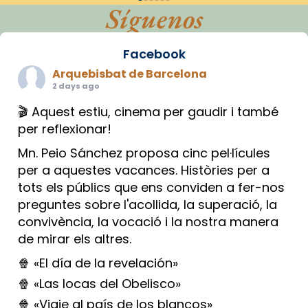
Síguenos
Facebook
Arquebisbat de Barcelona
2 days ago
🎬 Aquest estiu, cinema per gaudir i també
per reflexionar!
Mn. Peio Sánchez proposa cinc pel·lícules
per a aquestes vacances. Històries per a
tots els públics que ens conviden a fer-nos
preguntes sobre l'acollida, la superació, la
convivència, la vocació i la nostra manera
de mirar els altres.
🍿 «El día de la revelación»
🍿 «Las locas del Obelisco»
🍿 «Viaje al país de los blancos»