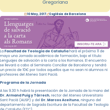
Gregoriana
10 May, 2017
Església de Barcelona
La
Facultad de Teología de Cataluña
hará el próximo 11 de
mayo una Jornada académica de formación, bajo el título:
Lenguajes de salvación a la carta a los Romanos. El encuentro
se llevará a cabo al Seminario Conciliar de Barcelona y tendrá
un precio de 10€ por todos aquellos que no sean ni alumnos ni
profesores del Ateneo Sant Pacià.
Programa de la Jornada
A las 9.30 h habrá la presentación de la Jornada de la mano del
Dr. Armand Puig y Tàrrech
, rector del Ateneo Universitario
Sant Pacià (AUSP) y del
Dr. Marcos Aceituno
, ninguno del
departamento de Sagrada Escritura de la Facultad de Teología
de Cataluña (FTC).