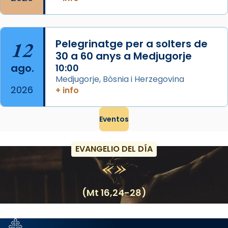
12
Pelegrinatge per a solters de
30 a 60 anys a Medjugorje
ago.
10:00
Medjugorje, Bòsnia i Herzegovina
2026
+ info
Eventos
EVANGELIO DEL DÍA
(Mt 16,24-28)