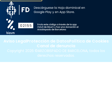
Aviso Legal
Protección de Datos
Política de Cookies
Canal de denuncia
Copyright 2026 ©ARZOBISPADO DE BARCELONA, todos los
derechos reservados.