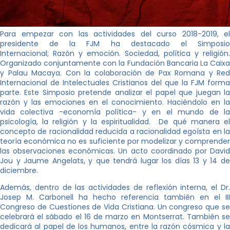
Para empezar con las actividades del curso 2018-2019, el
presidente de la FJM ha destacado el Simposio
Internacional; Razón y emoción. Sociedad, política y religión.
Organizado conjuntamente con la Fundación Bancaria La Caixa
y Palau Macaya. Con la colaboración de Pax Romana y Red
Internacional de Intelectuales Cristianos del que la FJM forma
parte. Este Simposio pretende analizar el papel que juegan la
razón y las emociones en el conocimiento. Haciéndolo en la
vida colectiva -economía política- y en el mundo de la
psicología, la religión y la espiritualidad. De qué manera el
concepto de racionalidad reducida a racionalidad egoísta en la
teoría económica no es suficiente por modelizar y comprender
las observaciones económicas. Un acto coordinado por David
Jou y Jaume Angelats, y que tendrá lugar los días 13 y 14 de
diciembre.
Además, dentro de las actividades de reflexión interna, el Dr.
Josep M. Carbonell ha hecho referencia también en el III
Congreso de Cuestiones de Vida Cristiana. Un congreso que se
celebrará el sábado el 16 de marzo en Montserrat. También se
dedicará al papel de los humanos, entre la razón cósmica y la