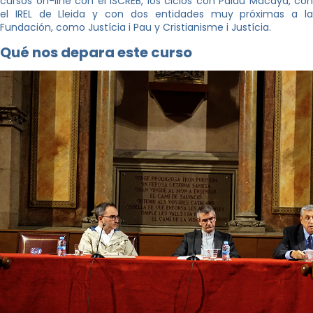
cursos on-line con el ISCREB, los ciclos con Palau Macaya, con
el IREL de Lleida y con dos entidades muy próximas a la
Fundación, como Justícia i Pau y Cristianisme i Justícia.
Qué nos depara este curso