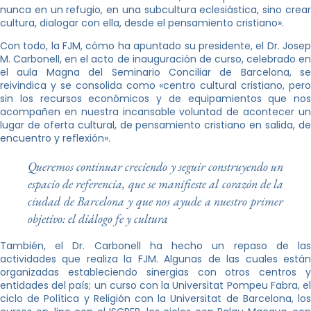
nunca en un refugio, en una subcultura eclesiástica, sino crear
cultura, dialogar con ella, desde el pensamiento cristiano».
Con todo, la FJM, cómo ha apuntado su presidente, el Dr. Josep
M. Carbonell, en el acto de inauguración de curso, celebrado en
el aula Magna del Seminario Conciliar de Barcelona, se
reivindica y se consolida como «centro cultural cristiano, pero
sin los recursos económicos y de equipamientos que nos
acompañen en nuestra incansable voluntad de acontecer un
lugar de oferta cultural, de pensamiento cristiano en salida, de
encuentro y reflexión».
Queremos continuar creciendo y seguir construyendo un
espacio de referencia, que se manifieste al corazón de la
ciudad de Barcelona y que nos ayude a nuestro primer
objetivo: el diálogo fe y cultura
También, el Dr. Carbonell ha hecho un repaso de las
actividades que realiza la FJM. Algunas de las cuales están
organizadas estableciendo sinergias con otros centros y
entidades del país; un curso con la Universitat Pompeu Fabra, el
ciclo de Política y Religión con la Universitat de Barcelona, los