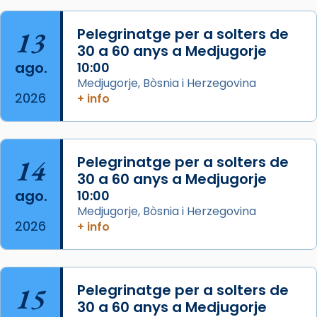
Semproniana, verges i màrtirs.
Acompanyant la història de sant Cugat, a
13
Pelegrinatge per a solters de
partir de l’Edat Mitjana sorgeix la tradició
30 a 60 anys a Medjugorje
que les santes Juliana (“relatiu a Júlia”) i
ago.
10:00
Semproniana (“relatiu a Semprònia =
Medjugorje, Bòsnia i Herzegovina
eterna”) són deixebles seves. I l’any 1667, el
2026
+ info
frare Joan Gaspar Roig, afirma en una obra
que les santes són filles de l’antiga Iluro.
Mataró en reivindicarà les relíq
14
Pelegrinatge per a solters de
...
Ver más
30 a 60 anys a Medjugorje
Foto
ago.
10:00
Medjugorje, Bòsnia i Herzegovina
View on Facebook
·
Share
2026
+ info
15
Pelegrinatge per a solters de
30 a 60 anys a Medjugorje