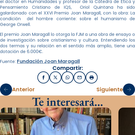
el doctor en Humanidades y profesor de la Cátedra de Ética y
Pensamiento Cristiano de IQS, Oriol Quintana ha sido
galardonado con el XXVI Premio Joan Maragall, con la obra: La
condición del hombre corriente: sobre el humanismo de
George Orwell.
El premio Joan Maragall lo otorga la FJM a una obra de ensayo o
de investigación sobre cristianismo y cultura. Entendiendo los
dos termas y su relación en el sentido más amplio, tiene una
dotación de 6.000€.
Fundación Joan Maragall
Fuente:
Compartir:
Facebook
X / Twitter
WhatsApp
Email
Imprimir
Anterior
Siguiente
Te interesará…