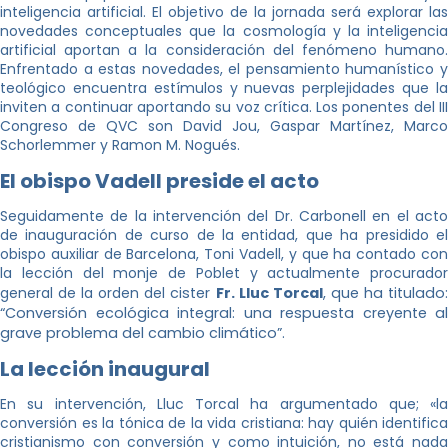
inteligencia artificial. El objetivo de la jornada será explorar las
novedades conceptuales que la cosmología y la inteligencia
artificial aportan a la consideración del fenómeno humano.
Enfrentado a estas novedades, el pensamiento humanístico y
teológico encuentra estímulos y nuevas perplejidades que la
inviten a continuar aportando su voz crítica. Los ponentes del III
Congreso de QVC son David Jou, Gaspar Martínez, Marco
Schorlemmer y Ramon M. Nogués.
El obispo Vadell preside el acto
Seguidamente de la intervención del Dr. Carbonell en el acto
de inauguración de curso de la entidad, que ha presidido el
obispo auxiliar de Barcelona, Toni Vadell, y que ha contado con
la lección del monje de Poblet y actualmente procurador
general de la orden del
cister
Fr. Lluc Torcal
, que ha titulado
“Conversión ecológica integral: una respuesta creyente al
grave problema del cambio climático”.
La lección inaugural
En su intervención, Lluc Torcal ha argumentado que; «la
conversión es la tónica de la vida cristiana: hay quién identifica
cristianismo con conversión y como intuición, no está nada