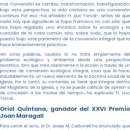
mal.
Conversión es cambio, transformación, transfiguración
bajo esta perspectiva, la vida cristiana es una conversión
continua. Por eso -ha añadido Fr. Lluc Torcal-, antes de que
nada hay que agradecer al Papa Francisco no con sólo que
nos haya regalado una encíclica sobre la ecología y la
custodia de la casa común, sino, sobre todo, que lo haya
puesto bajo este parámetro de la conversión integral que la
hace eminentemente práctica».
«En otras palabras, Laudato Si’ no trata simplemente del
problema ecológico y ambiental desde una perspectiva
teorética. Sino que mira claramente a la acción a través de un
proceso de conversión ecológica integral, cosa que la hace,
indudablemente, un nuevo elemento de la Doctrina social de la
Iglesia. Por lo tanto, su contenido se tiene que integrar dentro
del Magisterio de la Iglesia, y no se puede calificar de opinión o
de concesión a las modas del tiempo», ha explicado Fr. Lluc
Torcal.
Oriol Quintana, ganador del XXVI Premio
Joan Maragall
Para cerrar el acto, el Dr. Josep M. Carbonell ha anunciado que