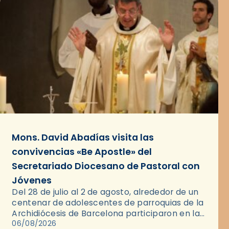
Mons. David Abadías visita las
convivencias «Be Apostle» del
Secretariado Diocesano de Pastoral con
Jóvenes
Del 28 de julio al 2 de agosto, alrededor de un
centenar de adolescentes de parroquias de la
Archidiócesis de Barcelona participaron en las
convivencias Be Apostle, organizadas por el
06/08/2026