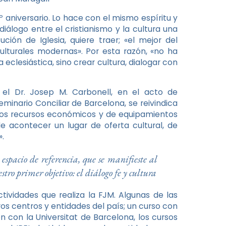
º aniversario. Lo hace con el mismo espíritu y
iálogo entre el cristianismo y la cultura una
ución de Iglesia, quiere traer; «el mejor del
ulturales modernas». Por esta razón, «no ha
eclesiástica, sino crear cultura, dialogar con
el Dr. Josep M. Carbonell, en el acto de
minario Conciliar de Barcelona, se reivindica
n los recursos económicos y de equipamientos
acontecer un lugar de oferta cultural, de
».
espacio de referencia, que se manifieste al
tro primer objetivo: el diálogo fe y cultura
tividades que realiza la FJM. Algunas de las
os centros y entidades del país; un curso con
ón con la Universitat de Barcelona, los cursos