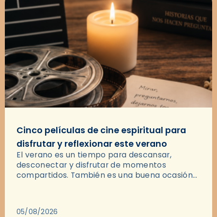
Cinco películas de cine espiritual para
disfrutar y reflexionar este verano
El verano es un tiempo para descansar,
desconectar y disfrutar de momentos
compartidos. También es una buena ocasión
para dejarse llevar por una buena historia y, a
través del cine, reflexionar sobre…
05/08/2026