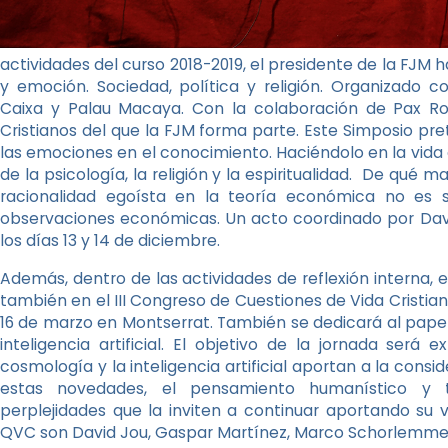
actividades del curso 2018-2019, el presidente de la FJM 
y emoción. Sociedad, política y religión. Organizado 
Caixa y Palau Macaya. Con la colaboración de Pax Ro
Cristianos del que la FJM forma parte. Este Simposio pre
las emociones en el conocimiento. Haciéndolo en la vida
de la psicología, la religión y la espiritualidad. De qué
racionalidad egoísta en la teoría económica no es 
observaciones económicas. Un acto coordinado por Davi
los días 13 y 14 de diciembre.
Además, dentro de las actividades de reflexión interna, 
también en el III Congreso de Cuestiones de Vida Cristia
16 de marzo en Montserrat. También se dedicará al papel
inteligencia artificial. El objetivo de la jornada ser
cosmología y la inteligencia artificial aportan a la con
estas novedades, el pensamiento humanístico y t
perplejidades que la inviten a continuar aportando su v
QVC son David Jou, Gaspar Martínez, Marco Schorlemme