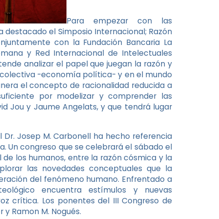
Para empezar con las
ha destacado el Simposio Internacional; Razón
conjuntamente con la Fundación Bancaria La
mana y Red Internacional de Intelectuales
tende analizar el papel que juegan la razón y
 colectiva -economía política- y en el mundo
 manera el concepto de racionalidad reducida a
suficiente por modelizar y comprender las
d Jou y Jaume Angelats, y que tendrá lugar
el Dr. Josep M. Carbonell ha hecho referencia
na. Un congreso que se celebrará el sábado el
 de los humanos, entre la razón cósmica y la
á explorar las novedades conceptuales que la
sideración del fenómeno humano. Enfrentado a
eológico encuentra estímulos y nuevas
oz crítica. Los ponentes del III Congreso de
r y Ramon M. Nogués.