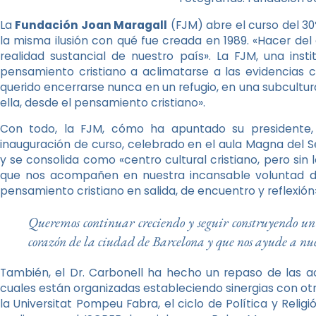
La
Fundación Joan Maragall
(FJM) abre el curso del 30
la misma ilusión con qué fue creada en 1989. «Hacer del d
realidad sustancial de nuestro país». La FJM, una instit
pensamiento cristiano a aclimatarse a las evidencias c
querido encerrarse nunca en un refugio, en una subcultura 
ella, desde el pensamiento cristiano».
Con todo, la FJM, cómo ha apuntado su presidente, 
inauguración de curso, celebrado en el aula Magna del Se
y se consolida como «centro cultural cristiano, pero si
que nos acompañen en nuestra incansable voluntad de 
pensamiento cristiano en salida, de encuentro y reflexión
Queremos continuar creciendo y seguir construyendo un 
corazón de la ciudad de Barcelona y que nos ayude a nues
También, el Dr. Carbonell ha hecho un repaso de las ac
cuales están organizadas estableciendo sinergias con otr
la Universitat Pompeu Fabra, el ciclo de Política y Religi