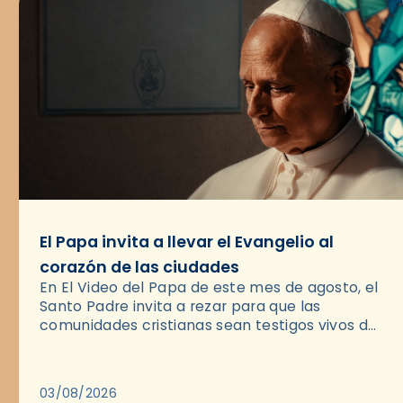
El Papa invita a llevar el Evangelio al
corazón de las ciudades
En El Video del Papa de este mes de agosto, el
Santo Padre invita a rezar para que las
comunidades cristianas sean testigos vivos del
Evangelio en medio de las ciudades. A…
03/08/2026