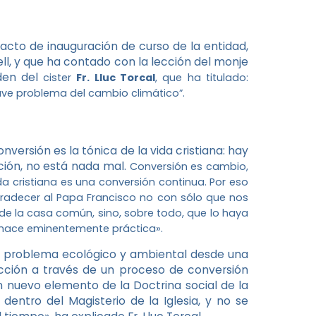
acto de inauguración de curso de la entidad,
ell, y que ha contado con la lección del monje
den del
cister
Fr. Lluc Torcal
, que ha titulado:
rave problema del cambio climático”.
nversión es la tónica de la vida cristiana: hay
ición, no está nada mal.
Conversión es cambio,
da cristiana es una conversión continua. Por eso
gradecer al Papa Francisco no con sólo que nos
 de la casa común, sino, sobre todo, que lo haya
a hace eminentemente práctica».
el problema ecológico y ambiental desde una
acción a través de un proceso de conversión
n nuevo elemento de la Doctrina social de la
 dentro del Magisterio de la Iglesia, y no se