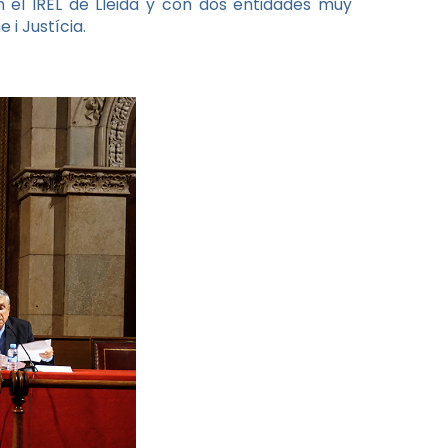
n el IREL de Lleida y con dos entidades muy
 i Justícia.