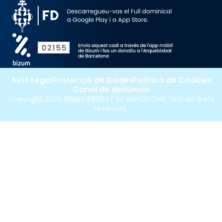
Avís Legal
Protecció de Dades
Política de Cookies
Canal de denúncia
Copyright 2026 ©ARQUEBISBAT DE BARCELONA, tots els drets
reservats.