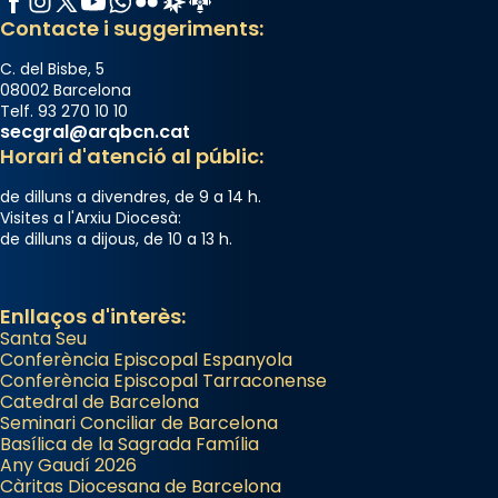
Contacte i suggeriments:
C. del Bisbe, 5
08002 Barcelona
Telf. 93 270 10 10
secgral@arqbcn.cat
Horari d'atenció al públic:
de dilluns a divendres, de 9 a 14 h.
Visites a l'Arxiu Diocesà:
de dilluns a dijous, de 10 a 13 h.
Enllaços d'interès:
Santa Seu
Conferència Episcopal Espanyola
Conferència Episcopal Tarraconense
Catedral de Barcelona
Seminari Conciliar de Barcelona
Basílica de la Sagrada Família
Any Gaudí 2026
Càritas Diocesana de Barcelona