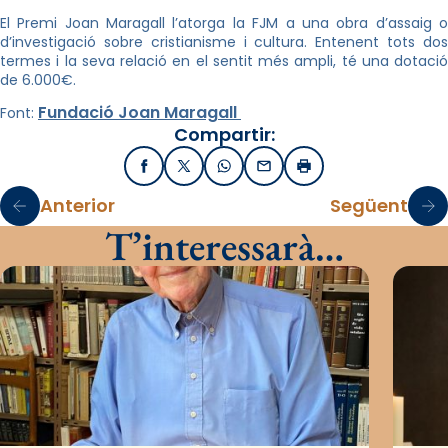
El Premi Joan Maragall l’atorga la FJM a una obra d’assaig o
d’investigació sobre cristianisme i cultura. Entenent tots dos
termes i la seva relació en el sentit més ampli, té una dotació
de 6.000€.
Fundació Joan Maragall
Font:
Compartir:
Facebook
X / Twitter
WhatsApp
Email
Imprimir
Anterior
Següent
T’interessarà…