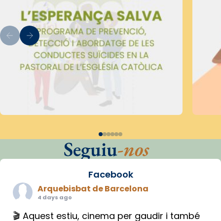
Seguiu
-nos
Facebook
Arquebisbat de Barcelona
4 days ago
🎬 Aquest estiu, cinema per gaudir i també