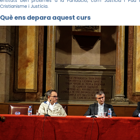
entitats ben pròximes a la Fundació, com Justícia i Pau i
Cristianisme i Justícia.
Què ens depara aquest curs