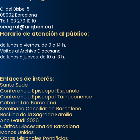
C. del Bisbe, 5
08002 Barcelona
Telf. 93 270 10 10
secgral@arqbcn.cat
Horario de atención al público:
de lunes a viernes, de 9 a 14 h.
Visitas al Archivo Diocesano:
de lunes a jueves, de 10 a 13 h.
Enlaces de interés:
Santa Sede
Conferencia Episcopal Española
Conferencia Episcopal Tarraconense
Catedral de Barcelona
Seminario Conciliar de Barcelona
Basílica de la Sagrada Familia
Año Gaudí 2026
Cáritas Diocesana de Barcelona
Manos Unidas
Obras Misionales Pontificias