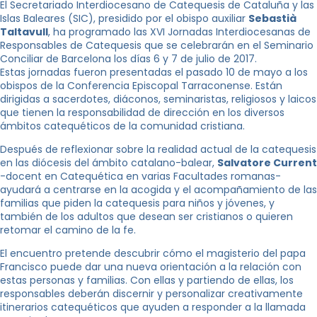
El Secretariado Interdiocesano de Catequesis de Cataluña y las
Islas Baleares (SIC), presidido por el obispo auxiliar
Sebastià
Taltavull
, ha programado las XVI Jornadas Interdiocesanas de
Responsables de Catequesis que se celebrarán en el Seminario
Conciliar de Barcelona los días 6 y 7 de julio de 2017.
Estas jornadas fueron presentadas el pasado 10 de mayo a los
obispos de la Conferencia Episcopal Tarraconense. Están
dirigidas a sacerdotes, diáconos, seminaristas, religiosos y laicos
que tienen la responsabilidad de dirección en los diversos
ámbitos catequéticos de la comunidad cristiana.
Después de reflexionar sobre la realidad actual de la catequesis
en las diócesis del ámbito catalano-balear,
Salvatore Current
-docent en Catequética en varias Facultades romanas-
ayudará a centrarse en la acogida y el acompañamiento de las
familias que piden la catequesis para niños y jóvenes, y
también de los adultos que desean ser cristianos o quieren
retomar el camino de la fe.
El encuentro pretende descubrir cómo el magisterio del papa
Francisco puede dar una nueva orientación a la relación con
estas personas y familias. Con ellas y partiendo de ellas, los
responsables deberán discernir y personalizar creativamente
itinerarios catequéticos que ayuden a responder a la llamada