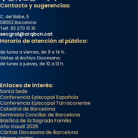
Contacto y sugerencias:
C. del Bisbe, 5
08002 Barcelona
Telf. 93 270 10 10
secgral@arqbcn.cat
Horario de atención al público:
de lunes a viernes, de 9 a 14 h.
Visitas al Archivo Diocesano:
de lunes a jueves, de 10 a 13 h.
Enlaces de interés:
Santa Sede
Conferencia Episcopal Española
Conferencia Episcopal Tarraconense
Catedral de Barcelona
Seminario Conciliar de Barcelona
Basílica de la Sagrada Familia
Año Gaudí 2026
Cáritas Diocesana de Barcelona