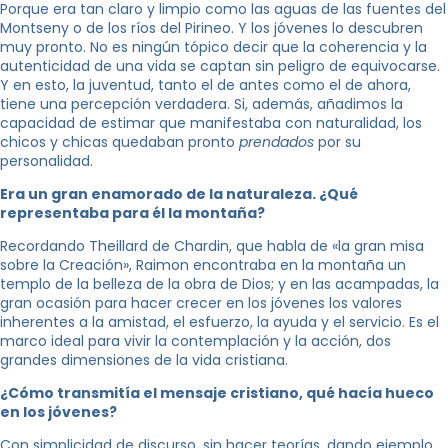
Porque era tan claro y limpio como las aguas de las fuentes del
Montseny o de los ríos del Pirineo. Y los jóvenes lo descubren
muy pronto. No es ningún tópico decir que la coherencia y la
autenticidad de una vida se captan sin peligro de equivocarse.
Y en esto, la juventud, tanto el de antes como el de ahora,
tiene una percepción verdadera. Si, además, añadimos la
capacidad de estimar que manifestaba con naturalidad, los
chicos y chicas quedaban pronto
prendados
por su
personalidad.
Era un gran enamorado de la naturaleza. ¿Qué
representaba para él la montaña?
Recordando Theillard de Chardin, que habla de «la gran misa
sobre la Creación», Raimon encontraba en la montaña un
templo de la belleza de la obra de Dios; y en las acampadas, la
gran ocasión para hacer crecer en los jóvenes los valores
inherentes a la amistad, el esfuerzo, la ayuda y el servicio. Es el
marco ideal para vivir la contemplación y la acción, dos
grandes dimensiones de la vida cristiana.
¿Cómo transmitía el mensaje cristiano, qué hacía hueco
en los jóvenes?
Con simplicidad de discurso, sin hacer teorías, dando ejemplo,