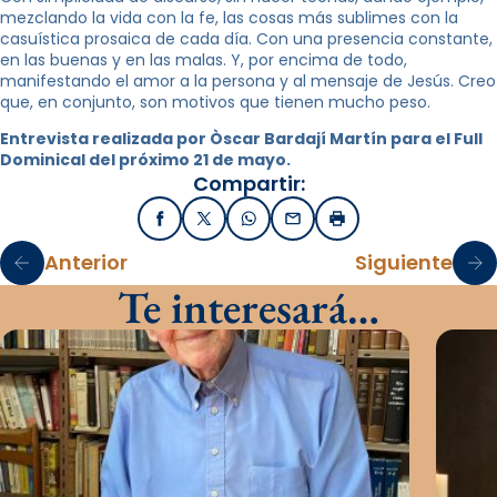
mezclando la vida con la fe, las cosas más sublimes con la
casuística prosaica de cada día. Con una presencia constante,
en las buenas y en las malas. Y, por encima de todo,
manifestando el amor a la persona y al mensaje de Jesús. Creo
que, en conjunto, son motivos que tienen mucho peso.
Entrevista realizada por Òscar Bardají Martín para el Full
Dominical del próximo 21 de mayo.
Compartir:
Facebook
X / Twitter
WhatsApp
Email
Imprimir
Anterior
Siguiente
Te interesará…