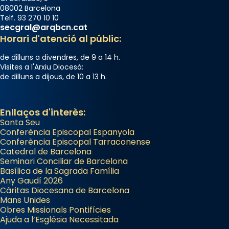
08002 Barcelona
Telf. 93 270 10 10
secgral@arqbcn.cat
Horari d'atenció al públic:
de dilluns a divendres, de 9 a 14 h.
Visites a l'Arxiu Diocesà:
de dilluns a dijous, de 10 a 13 h.
Enllaços d'interès:
Santa Seu
Conferència Episcopal Espanyola
Conferència Episcopal Tarraconense
Catedral de Barcelona
Seminari Conciliar de Barcelona
Basílica de la Sagrada Família
Any Gaudí 2026
Càritas Diocesana de Barcelona
Mans Unides
Obres Missionals Pontifícies
Ajuda a l’Església Necessitada