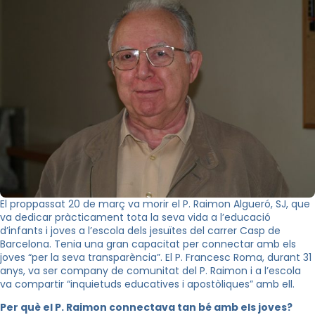
El proppassat 20 de març va morir el P. Raimon Algueró, SJ, que
va dedicar pràcticament tota la seva vida a l’educació
d’infants i joves a l’escola dels jesuïtes del carrer Casp de
Barcelona. Tenia una gran capacitat per connectar amb els
joves “per la seva transparència”. El P. Francesc Roma, durant 31
anys, va ser company de comunitat del P. Raimon i a l’escola
va compartir “inquietuds educatives i apostòliques” amb ell.
Per què el P. Raimon connectava tan bé amb els joves?