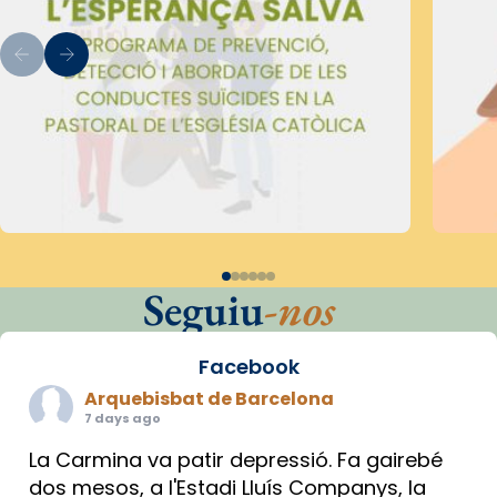
Seguiu
-nos
Facebook
Arquebisbat de Barcelona
7 days ago
La Carmina va patir depressió. Fa gairebé
dos mesos, a l'Estadi Lluís Companys, la