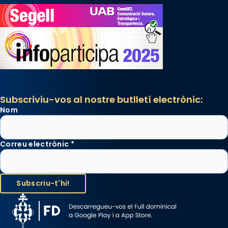
Subscriviu-vos al nostre butlletí electrònic:
Nom
Correu electrònic
*