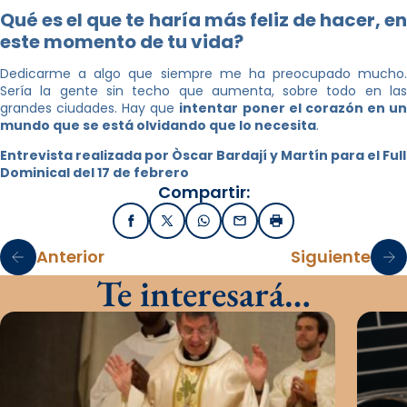
Qué es el que te haría más feliz de hacer, en
este momento de tu vida?
Dedicarme a algo que siempre me ha preocupado mucho.
Sería la gente sin techo que aumenta, sobre todo en las
grandes ciudades. Hay que
intentar poner el corazón en u
mundo que se está olvidando que lo necesita
.
Entrevista realizada por Òscar Bardají y Martín para el Full
Dominical del 17 de febrero
Compartir:
Facebook
X / Twitter
WhatsApp
Email
Imprimir
Anterior
Siguiente
Te interesará…