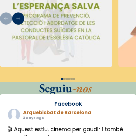
Seguiu
-nos
Facebook
Arquebisbat de Barcelona
3 days ago
🎬 Aquest estiu, cinema per gaudir i també