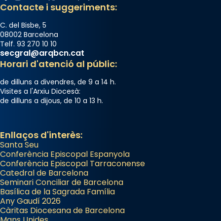
Contacte i suggeriments:
C. del Bisbe, 5
08002 Barcelona
Telf. 93 270 10 10
secgral@arqbcn.cat
Horari d'atenció al públic:
de dilluns a divendres, de 9 a 14 h.
Visites a l'Arxiu Diocesà:
de dilluns a dijous, de 10 a 13 h.
Enllaços d'interès:
Santa Seu
Conferència Episcopal Espanyola
Conferència Episcopal Tarraconense
Catedral de Barcelona
Seminari Conciliar de Barcelona
Basílica de la Sagrada Família
Any Gaudí 2026
Càritas Diocesana de Barcelona
Mans Unides