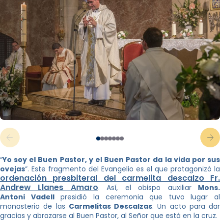
“
Yo soy el Buen Pastor, y el Buen Pastor da la vida por sus
ovejas
”. Este fragmento del Evangelio es el que protagonizó la
ordenación presbiteral del carmelita descalzo Fr.
Andrew Llanes Amaro
. Así, el obispo auxiliar
Mons
Antoni Vadell
presidió la ceremonia que tuvo lugar al
monasterio de las
Carmelitas Descalzas
. Un acto para dar
gracias y abrazarse al Buen Pastor, al Señor que está en la cruz.