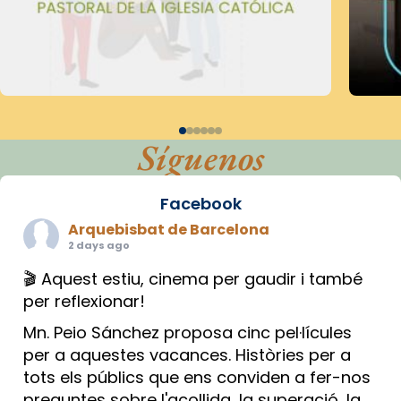
Síguenos
Facebook
Arquebisbat de Barcelona
2 days ago
🎬 Aquest estiu, cinema per gaudir i també
per reflexionar!
Mn. Peio Sánchez proposa cinc pel·lícules
per a aquestes vacances. Històries per a
tots els públics que ens conviden a fer-nos
preguntes sobre l'acollida, la superació, la