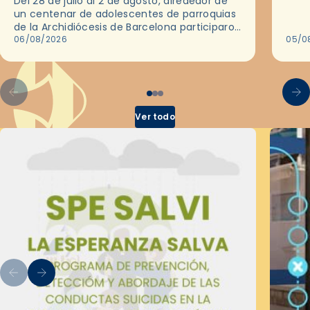
Del 28 de julio al 2 de agosto, alrededor de
ocas
un centenar de adolescentes de parroquias
histo
de la Archidiócesis de Barcelona participaron
sobr
en las convivencias Be Apostle, organizadas
06/08/2026
05/0
por el Secretariado Diocesano…
Ver todo