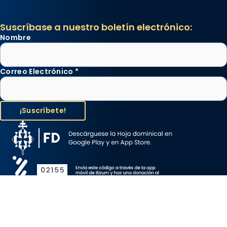
Suscríbase a nuestro boletín electrónico:
Nombre
Correo Electrónico
*
Aviso Legal
Protección de Datos
Política de Cookies
Canal de denuncia
Copyright 2026 ©ARZOBISPADO DE BARCELONA, todos los