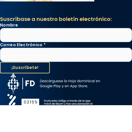
Suscríbase a nuestro boletín electrónico:
Nombre
Correo Electrónico
*
Aviso Legal
Protección de Datos
Política de Cookies
Canal de denuncia
Copyright 2026 ©ARZOBISPADO DE BARCELONA, todos los