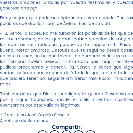
vuestras oraciones. Gracias por vuestro testimonio y vuestra
generosa entrega.
Estoy seguro que podemos aplicar a nuestro querido Toni las
palabras que dijo San Juan de Ávila al final de su vida:
«Tú, Señor, lo sabes. No me turbaron las palabras de los que de
mí murmuraban, de los que mal sentían y decían de mí y de
los que me contradecían, porque yo te seguía a Ti, Pastor
bueno, Pastor amoroso. Después que te seguí no deseé cosas
de este mundo; no busqué favores de hombres ni riquezas que
los hombres suelen desear, ni otra cosa que, según hombre
pudiera procurarme y desear. Tú, Señor, lo sabes que digo
verdad, cuán de buena gana dejé todo lo que tenía y todo lo
que pudiera tener por seguirte a ti, Señor mío, Pastor mío, Bien
mío».
Toni, hermano, que Dios te bendiga y te guarde. Descansa en
paz y sigue trabajando desde el cielo mientras nosotros
avanzamos por este valle de lágrimas.
† Card. Juan José Omella Omella
Arzobispo de Barcelona
Compartir: