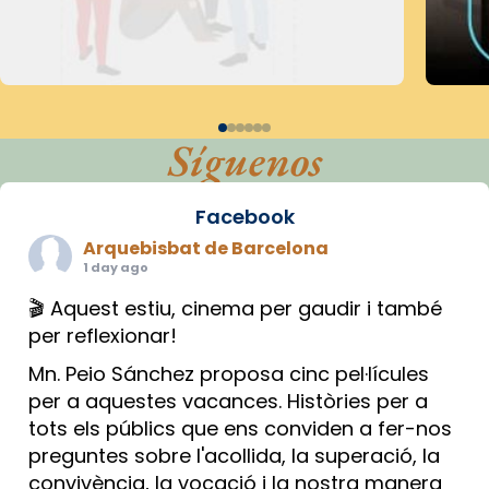
Síguenos
Facebook
Arquebisbat de Barcelona
1 day ago
🎬 Aquest estiu, cinema per gaudir i també
per reflexionar!
Mn. Peio Sánchez proposa cinc pel·lícules
per a aquestes vacances. Històries per a
tots els públics que ens conviden a fer-nos
preguntes sobre l'acollida, la superació, la
convivència, la vocació i la nostra manera