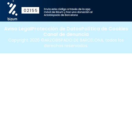
Aviso Legal
Protección de Datos
Política de Cookies
Canal de denuncia
Copyright 2026 ©ARZOBISPADO DE BARCELONA, todos los
derechos reservados.