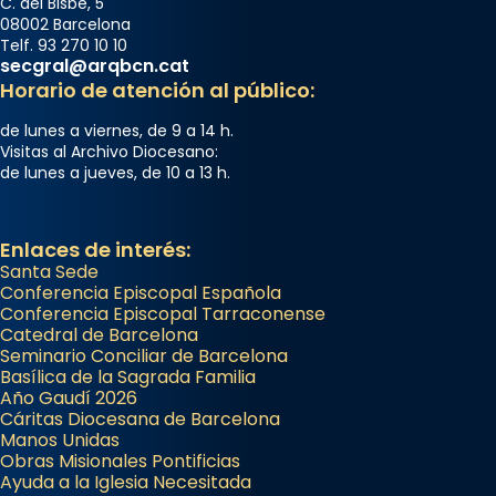
C. del Bisbe, 5
08002 Barcelona
Telf. 93 270 10 10
secgral@arqbcn.cat
Horario de atención al público:
de lunes a viernes, de 9 a 14 h.
Visitas al Archivo Diocesano:
de lunes a jueves, de 10 a 13 h.
Enlaces de interés:
Santa Sede
Conferencia Episcopal Española
Conferencia Episcopal Tarraconense
Catedral de Barcelona
Seminario Conciliar de Barcelona
Basílica de la Sagrada Familia
Año Gaudí 2026
Cáritas Diocesana de Barcelona
Manos Unidas
Obras Misionales Pontificias
Ayuda a la Iglesia Necesitada