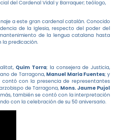
ial del Cardenal Vidal y Barraquer; teólogo,
enaje a este gran cardenal catalán. Conocido
encia de la Iglesia, respecto del poder del
l mantenimiento de la lengua catalana hasta
 la predicación.
alitat,
Quim Torra
; la consejera de Justicia,
cesano de Tarragona,
Manuel Maria Fuentes
; y
e contó con la presencia de representantes
l arzobispo de Tarragona,
Mons. Jaume Pujol
emás, también se contó con la interpretación
ndo con la celebración de su 50 aniversario.