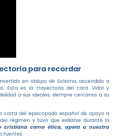
yectoria para recordar
nvertido en obispo de Solsona, ascendido a
. Esta es la trayectoria del card. Vidal y
delidad a sus ideales, siempre cercanos a su
 la carta del episcopado español de apoyo a
el régimen y tuvo que exiliarse durante la
 cristiana como ética, apela a nuestra
a Fuentes.