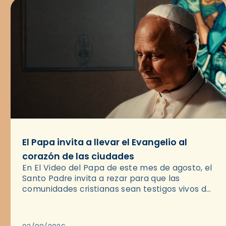
El Papa invita a llevar el Evangelio al
corazón de las ciudades
En El Video del Papa de este mes de agosto, el
Santo Padre invita a rezar para que las
comunidades cristianas sean testigos vivos del
Evangelio en medio de las ciudades. A…