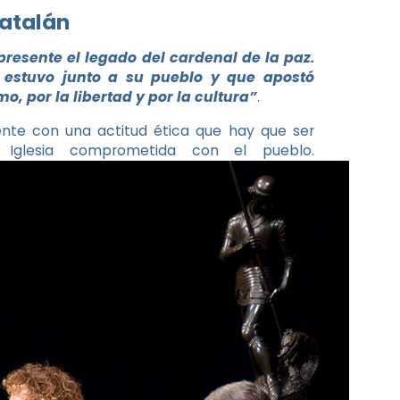
catalán
presente el legado del cardenal de la paz.
 estuvo junto a su pueblo y que apostó
o, por la libertad y por la cultura”
.
nte con una actitud ética que hay que ser
Iglesia comprometida con el pueblo.