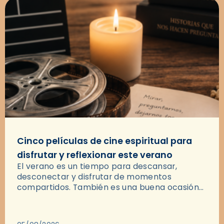
Cinco películas de cine espiritual para
disfrutar y reflexionar este verano
El verano es un tiempo para descansar,
desconectar y disfrutar de momentos
compartidos. También es una buena ocasión
para dejarse llevar por una buena historia y, a
través del cine, reflexionar sobre…