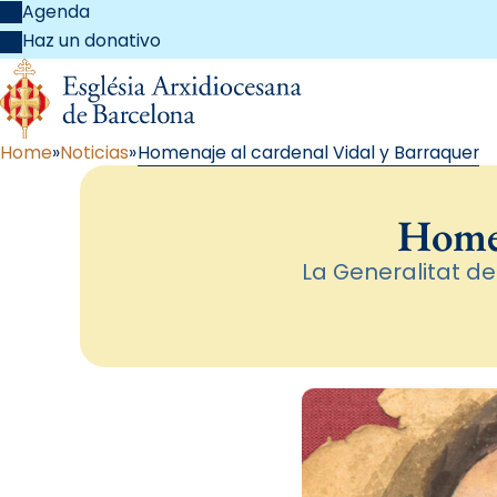
Agenda
Haz un donativo
Home
Noticias
Homenaje al cardenal Vidal y Barraquer
Homen
La Generalitat de