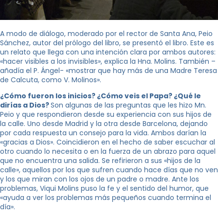
A modo de diálogo, moderado por el rector de Santa Ana, Peio
Sánchez, autor del prólogo del libro, se presentó el libro. Este es
un relato que llega con una intención clara por ambos autores:
«hacer visibles a los invisibles», explica la Hna. Molins. También –
añadía el P. Ángel- «mostrar que hay más de una Madre Teresa
de Calcuta, como V. Molinos».
¿Cómo fueron los inicios? ¿Cómo veis el Papa? ¿Qué le
dirías a Dios?
Son algunas de las preguntas que les hizo Mn.
Peio y que respondieron desde su experiencia con sus hijos de
la calle. Uno desde Madrid y la otra desde Barcelona, ​​dejando
por cada respuesta un consejo para la vida. Ambos darían la
«gracias a Dios». Coincidieron en el hecho de saber escuchar al
otro cuando lo necesita o en la fuerza de un abrazo para aquel
que no encuentra una salida. Se refirieron a sus «hijos de la
calle», aquellos por los que sufren cuando hace días que no ven
y los que miran con los ojos de un padre o madre. Ante los
problemas, Viqui Molins puso la fe y el sentido del humor, que
«ayuda a ver los problemas más pequeños cuando termina el
día».