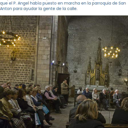
que el P. Angel había puesto en marcha en la parroquia de San
Anton para ayudar la gente de la calle.