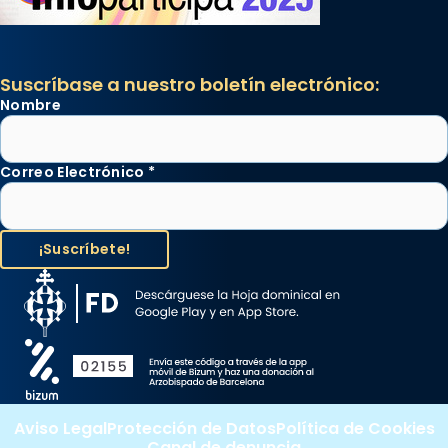
Suscríbase a nuestro boletín electrónico:
Nombre
Correo Electrónico
*
Aviso Legal
Protección de Datos
Política de Cookies
Canal de denuncia