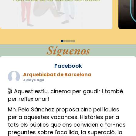
Síguenos
Facebook
Arquebisbat de Barcelona
4 days ago
🎬 Aquest estiu, cinema per gaudir i també
per reflexionar!
Mn. Peio Sánchez proposa cinc pel·lícules
per a aquestes vacances. Històries per a
tots els públics que ens conviden a fer-nos
preguntes sobre l'acollida, la superació, la