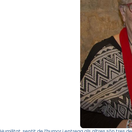
Humilitat, sentit de l’humor i entrega als altres són tres 