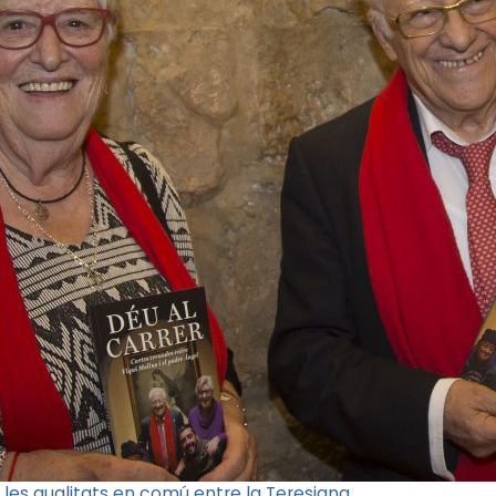
de les qualitats en comú entre la Teresiana