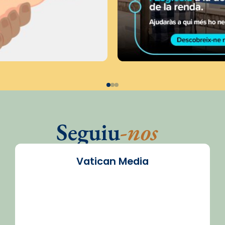
Seguiu
-nos
Vatican Media