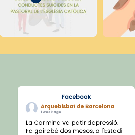
Facebook
Arquebisbat de Barcelona
1 week ago
La Carmina va patir depressió.
Fa gairebé dos mesos, a l'Estadi