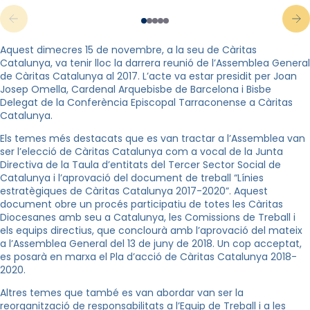
Aquest dimecres 15 de novembre, a la seu de Càritas
Catalunya, va tenir lloc la darrera reunió de l’Assemblea General
de Càritas Catalunya al 2017. L’acte va estar presidit per Joan
Josep Omella, Cardenal Arquebisbe de Barcelona i Bisbe
Delegat de la Conferència Episcopal Tarraconense a Càritas
Catalunya.
Els temes més destacats que es van tractar a l’Assemblea van
ser l’elecció de Càritas Catalunya com a vocal de la Junta
Directiva de la Taula d’entitats del Tercer Sector Social de
Catalunya i l’aprovació del document de treball “Línies
estratègiques de Càritas Catalunya 2017-2020”. Aquest
document obre un procés participatiu de totes les Càritas
Diocesanes amb seu a Catalunya, les Comissions de Treball i
els equips directius, que conclourà amb l’aprovació del mateix
a l’Assemblea General del 13 de juny de 2018. Un cop acceptat,
es posarà en marxa el Pla d’acció de Càritas Catalunya 2018-
2020.
Altres temes que també es van abordar van ser la
reorganització de responsabilitats a l’Equip de Treball i a les