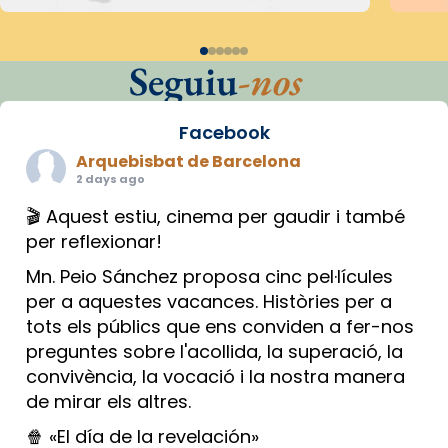
Seguiu
-nos
Facebook
Arquebisbat de Barcelona
2 days ago
🎬 Aquest estiu, cinema per gaudir i també
per reflexionar!
Mn. Peio Sánchez proposa cinc pel·lícules
per a aquestes vacances. Històries per a
tots els públics que ens conviden a fer-nos
preguntes sobre l'acollida, la superació, la
convivència, la vocació i la nostra manera
de mirar els altres.
🍿 «El día de la revelación»