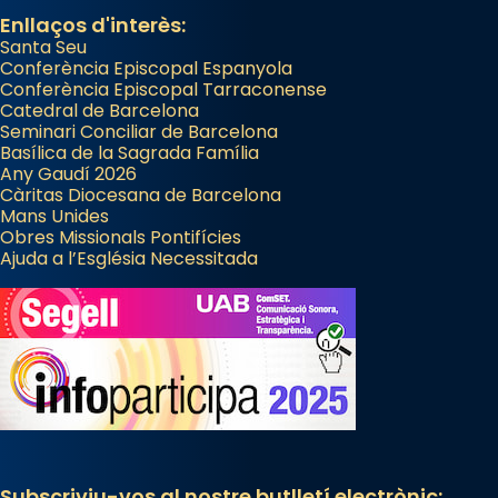
Enllaços d'interès:
Santa Seu
Conferència Episcopal Espanyola
Conferència Episcopal Tarraconense
Catedral de Barcelona
Seminari Conciliar de Barcelona
Basílica de la Sagrada Família
Any Gaudí 2026
Càritas Diocesana de Barcelona
Mans Unides
Obres Missionals Pontifícies
Ajuda a l’Església Necessitada
Subscriviu-vos al nostre butlletí electrònic: