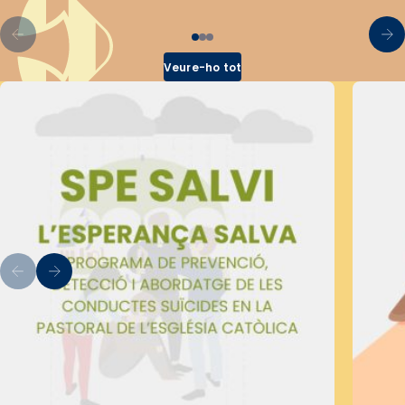
Veure-ho tot