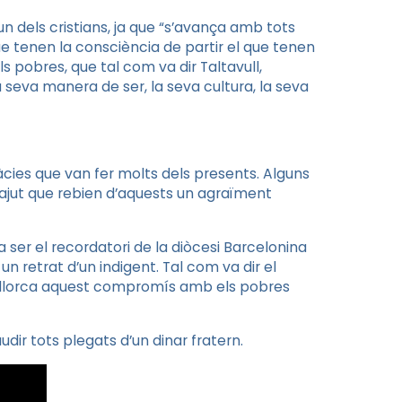
n dels cristians, ja que “s’avança amb tots
ue tenen la consciència de partir el que tenen
s pobres, que tal com va dir Taltavull,
 seva manera de ser, la seva cultura, la seva
cies que van fer molts dels presents. Alguns
 l’ajut que rebien d’aquests un agraïment
a ser el recordatori de la diòcesi Barcelonina
un retrat d’un indigent. Tal com va dir el
allorca aquest compromís amb els pobres
udir tots plegats d’un dinar fratern.