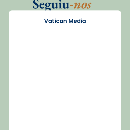
Seguiu
-nos
Vatican Media