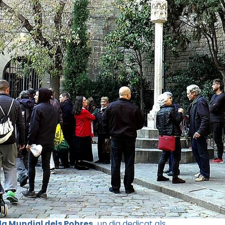
a Mundial dels Pobres,
un dia dedicat als