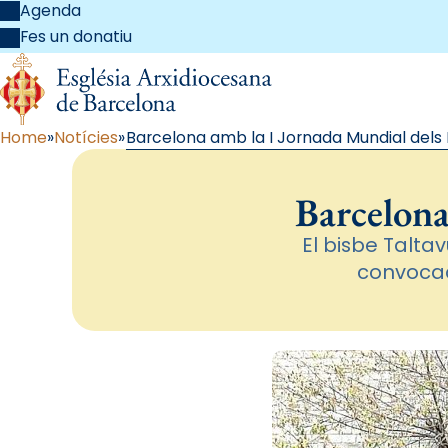
Agenda
Fes un donatiu
Home
Notícies
Barcelona amb la I Jornada Mundial dels
Barcelona
El bisbe Talta
convocad