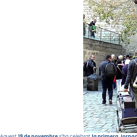
Aquest
19 de novembre
s’ha celebrat
la primera Jornad