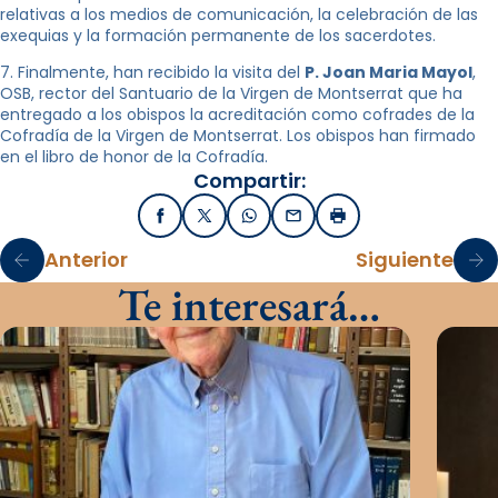
relativas a los medios de comunicación, la celebración de las
exequias y la formación permanente de los sacerdotes.
7. Finalmente, han recibido la visita del
P. Joan Maria Mayol
,
OSB, rector del Santuario de la Virgen de Montserrat que ha
entregado a los obispos la acreditación como cofrades de la
Cofradía de la Virgen de Montserrat. Los obispos han firmado
en el libro de honor de la Cofradía.
Compartir:
Facebook
X / Twitter
WhatsApp
Email
Imprimir
Anterior
Siguiente
Te interesará…