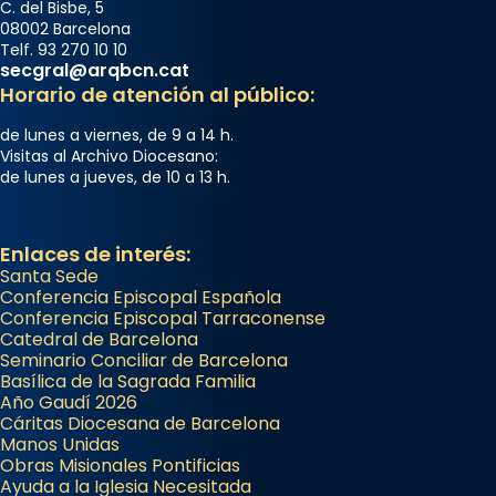
C. del Bisbe, 5
08002 Barcelona
Telf. 93 270 10 10
secgral@arqbcn.cat
Horario de atención al público:
de lunes a viernes, de 9 a 14 h.
Visitas al Archivo Diocesano:
de lunes a jueves, de 10 a 13 h.
Enlaces de interés:
Santa Sede
Conferencia Episcopal Española
Conferencia Episcopal Tarraconense
Catedral de Barcelona
Seminario Conciliar de Barcelona
Basílica de la Sagrada Familia
Año Gaudí 2026
Cáritas Diocesana de Barcelona
Manos Unidas
Obras Misionales Pontificias
Ayuda a la Iglesia Necesitada