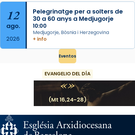
12
Pelegrinatge per a solters de
30 a 60 anys a Medjugorje
ago.
10:00
Medjugorje, Bòsnia i Herzegovina
2026
+ info
Eventos
EVANGELIO DEL DÍA
(Mt 16,24-28)