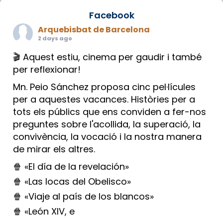
Facebook
Arquebisbat de Barcelona
2 days ago
🎬 Aquest estiu, cinema per gaudir i també
per reflexionar!
Mn. Peio Sánchez proposa cinc pel·lícules
per a aquestes vacances. Històries per a
tots els públics que ens conviden a fer-nos
preguntes sobre l'acollida, la superació, la
convivència, la vocació i la nostra manera
de mirar els altres.
🍿 «El día de la revelación»
🍿 «Las locas del Obelisco»
🍿 «Viaje al país de los blancos»
🍿 «León XIV, e