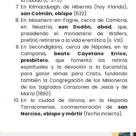
la ciudad (c. 575).
En Kilmacduagh, de Hibernia (hoy Irlanda),
san Colmán, obispo
(632).
En Moustiers-en-Fagne, cerca de Cambrai,
en Neustria,
san Dodón, abad
, que,
presidiendo el monasterio de Wallers,
prefirió retirarse a la vida eremítica (s. VIII).
En Secondigliano, cerca de Nápoles, en la
Campania,
beato Cayetano Errico,
presbítero
, que fomentó los retiros
espirituales y la devoción a la Eucaristía,
para ganar almas para Cristo, fundando
también la Congregación de los Misioneros
de los Sagrados Corazones de Jesús y de
María (1860).
En la ciudad de Girona, en la Hispania
Tarraconense, conmemoración de
san
Narciso, obispo y mártir
(fecha incierta).