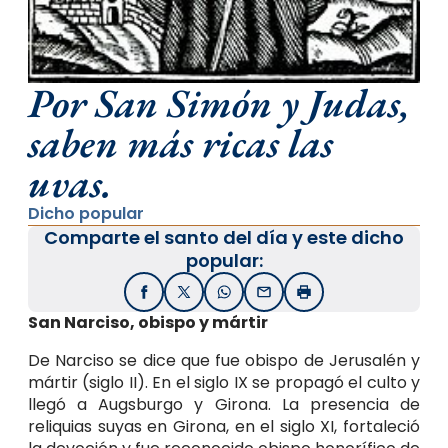
Por San Simón y Judas,
saben más ricas las
uvas.
Dicho popular
Comparte el santo del día y este dicho
popular:
Facebook
X / Twitter
WhatsApp
Email
Imprimir
San Narciso, obispo y mártir
De Narciso se dice que fue obispo de Jerusalén y
mártir (siglo II). En el siglo IX se propagó el culto y
llegó a Augsburgo y Girona. La presencia de
reliquias suyas en Girona, en el siglo XI, fortaleció