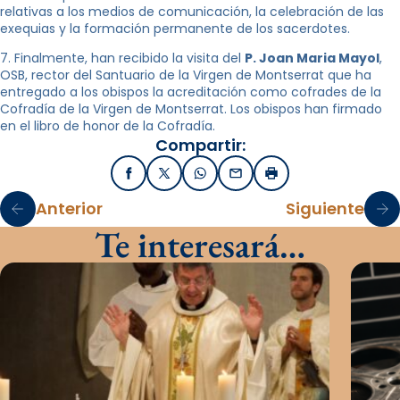
relativas a los medios de comunicación, la celebración de las
exequias y la formación permanente de los sacerdotes.
7. Finalmente, han recibido la visita del
P. Joan Maria Mayol
,
OSB, rector del Santuario de la Virgen de Montserrat que ha
entregado a los obispos la acreditación como cofrades de la
Cofradía de la Virgen de Montserrat. Los obispos han firmado
en el libro de honor de la Cofradía.
Compartir:
Facebook
X / Twitter
WhatsApp
Email
Imprimir
Anterior
Siguiente
Te interesará…