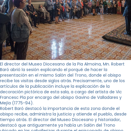
El director del Museo Diocesano de la Pia Almoina, Mn. Robert
Baró abrió la sesión explicando el porqué de hacer la
presentación en el mismo Salón del Trono, donde el obispo
recibe las visitas desde siglos atrás. Precisamente, uno de los
artículos de la publicación incluye la explicación de la
decoración pictórica de esta sala, a cargo del artista de Vic
Francesc Pla por encargo del obispo Gavino de Valladares y
Mejía (1775-94).
Robert Baró destacó la importancia de esta zona donde el
obispo recibe, administra la justicia y atiende el pueblo, desde
tiempo atrás. El director del Museo Diocesano y historiador,
destacó que antiguamente ya había un Salón del Trono
ubicado en las caballerizas durante el episcopado de obispo