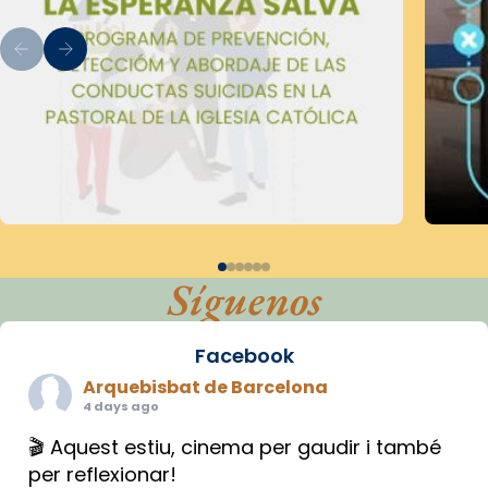
Síguenos
Facebook
Arquebisbat de Barcelona
4 days ago
🎬 Aquest estiu, cinema per gaudir i també
per reflexionar!