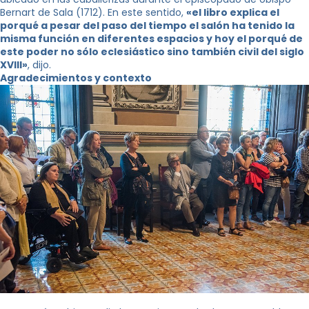
Bernart de Sala (1712). En este sentido,
«el libro explica el
porqué a pesar del paso del tiempo el salón ha tenido la
misma función en diferentes espacios y hoy el porqué de
este poder no sólo eclesiástico sino también civil del siglo
XVIIl»
, dijo.
Agradecimientos y contexto