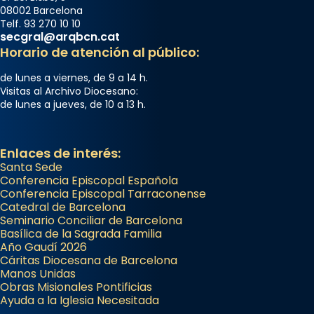
08002 Barcelona
Telf. 93 270 10 10
secgral@arqbcn.cat
Horario de atención al público:
de lunes a viernes, de 9 a 14 h.
Visitas al Archivo Diocesano:
de lunes a jueves, de 10 a 13 h.
Enlaces de interés:
Santa Sede
Conferencia Episcopal Española
Conferencia Episcopal Tarraconense
Catedral de Barcelona
Seminario Conciliar de Barcelona
Basílica de la Sagrada Familia
Año Gaudí 2026
Cáritas Diocesana de Barcelona
Manos Unidas
Obras Misionales Pontificias
Ayuda a la Iglesia Necesitada