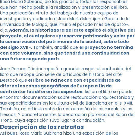
Rosa María Subirana, dio las gracias a todos los responsables
que han hecho posible la realización y presentación del libro.
Una publicación, «fruto del trabajo de nuestro equipo de
investigación y dedicada a Juan María Montijano Garcia de la
universidad de Málaga, que murió el pasado mes de agosto»,
dijo.
Además, la historiadora del arte explicó el objetivo del
proyecto, el cual quiere «preservar patrimonio y velar por
la conservación del patrimonio de la ciudad, sobre todo
del siglo XVII».
También, añadió que
el proyecto no termina
con este volumen, sino que tendrá una continuidad con
una futura segunda part
e.
Joan Ramon Triador repasó a grandes rasgos el contenido del
libro que recoge una serie de artículos de historia del arte.
Destacó que
el libro se ha hecho con especialistas de
diferentes zonas geográficas de Europa a fin de
confrontar los diferentes aspectos
. Así en el libro se puede
encontrar documentación sobre restauración arquitectónica y
sus especificidades en la cultura civil de Barcelona en el s. XVIII.
También, un artículo sobre la restauración de los murales y los
frescos. Y concretamente, la decoración pictórica del Salón del
Trono, cuya exposición tuvo lugar a continuación.
Descripción de los retratos
Así pues, Rosa María Subirana hizo una exposición de los