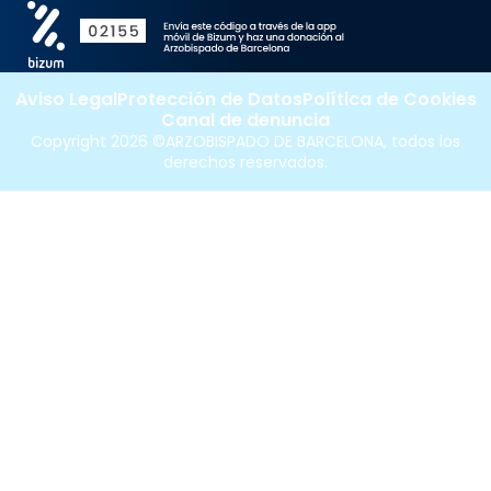
Aviso Legal
Protección de Datos
Política de Cookies
Canal de denuncia
Copyright 2026 ©ARZOBISPADO DE BARCELONA, todos los
derechos reservados.