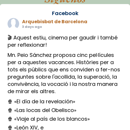
Facebook
Arquebisbat de Barcelona
3 days ago
🎬 Aquest estiu, cinema per gaudir i també
per reflexionar!
Mn. Peio Sánchez proposa cinc pel·lícules
per a aquestes vacances. Històries per a
tots els públics que ens conviden a fer-nos
preguntes sobre l'acollida, la superació, la
convivència, la vocació i la nostra manera
de mirar els altres.
🍿 «El día de la revelación»
🍿 «Las locas del Obelisco»
🍿 «Viaje al país de los blancos»
🍿 «León XIV, e