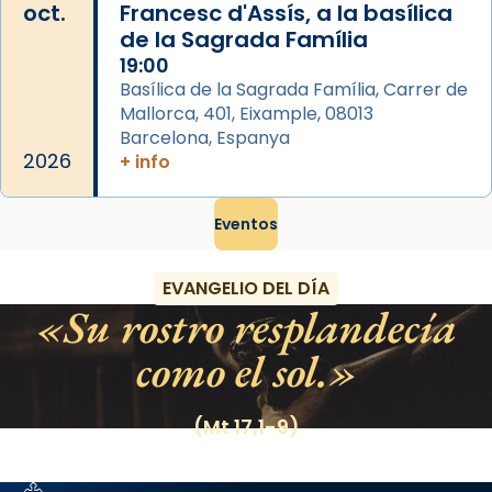
oct.
Francesc d'Assís, a la basílica
de la Sagrada Família
19:00
Basílica de la Sagrada Família, Carrer de
Mallorca, 401, Eixample, 08013
Barcelona, Espanya
2026
+ info
Eventos
EVANGELIO DEL DÍA
Su rostro resplandecía
como el sol.
(Mt 17,1-9)