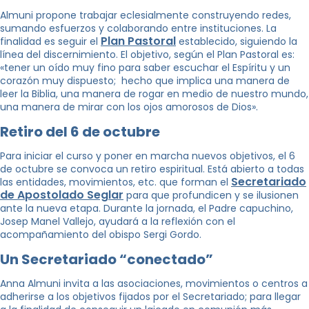
Almuni propone trabajar eclesialmente construyendo redes,
sumando esfuerzos y colaborando entre instituciones. La
Plan Pastoral
finalidad es seguir el
establecido, siguiendo la
línea del discernimiento. El objetivo, según el Plan Pastoral es:
«tener un oído muy fino para saber escuchar el Espíritu y un
corazón muy dispuesto; hecho que implica una manera de
leer la Biblia, una manera de rogar en medio de nuestro mundo,
una manera de mirar con los ojos amorosos de Dios».
Retiro del 6 de octubre
Para iniciar el curso y poner en marcha nuevos objetivos, el 6
de octubre se convoca un retiro espiritual. Está abierto a todas
Secretariado
las entidades, movimientos, etc. que forman el
de Apostolado Seglar
para que profundicen y se ilusionen
ante la nueva etapa. Durante la jornada, el Padre capuchino,
Josep Manel Vallejo, ayudará a la reflexión con el
acompañamiento del obispo Sergi Gordo.
Un Secretariado “conectado”
Anna Almuni invita a las asociaciones, movimientos o centros a
adherirse a los objetivos fijados por el Secretariado; para llegar