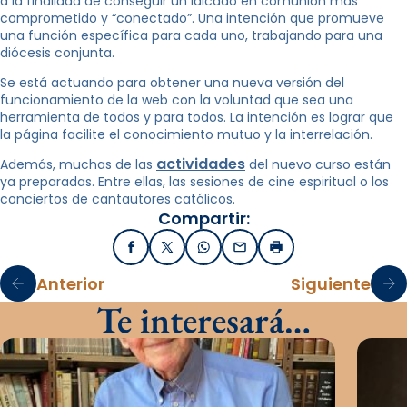
a la finalidad de conseguir un laicado en comunión más
comprometido y “conectado”. Una intención que promueve
una función específica para cada uno, trabajando para una
diócesis conjunta.
Se está actuando para obtener una nueva versión del
funcionamiento de la web con la voluntad que sea una
herramienta de todos y para todos. La intención es lograr que
la página facilite el conocimiento mutuo y la interrelación.
actividades
Además, muchas de las
del nuevo curso están
ya preparadas. Entre ellas, las sesiones de cine espiritual o los
conciertos de cantautores católicos.
Compartir:
Facebook
X / Twitter
WhatsApp
Email
Imprimir
Anterior
Siguiente
Te interesará…