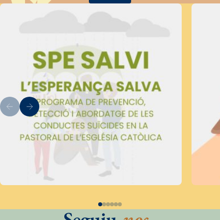
Seguiu
-nos