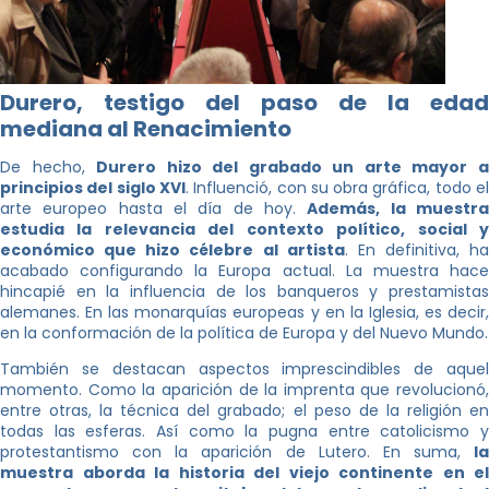
Durero, testigo del paso de la edad
mediana al Renacimiento
De hecho,
Durero hizo del grabado un arte mayor 
principios del siglo XVI
. Influenció, con su obra gráfica, todo e
arte europeo hasta el día de hoy.
Además, la muestr
estudia la relevancia del contexto político, social y
económico que hizo célebre al artista
. En definitiva, ha
acabado configurando la Europa actual. La muestra hace
hincapié en la influencia de los banqueros y prestamistas
alemanes. En las monarquías europeas y en la Iglesia, es decir,
en la conformación de la política de Europa y del Nuevo Mundo.
También se destacan aspectos imprescindibles de aquel
momento. Como la aparición de la imprenta que revolucionó,
entre otras, la técnica del grabado; el peso de la religión en
todas las esferas. Así como la pugna entre catolicismo y
protestantismo con la aparición de Lutero. En suma,
la
muestra aborda la historia del viejo continente en el