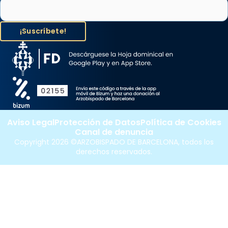
Aviso Legal
Protección de Datos
Política de Cookies
Canal de denuncia
Copyright 2026 ©ARZOBISPADO DE BARCELONA, todos los
derechos reservados.