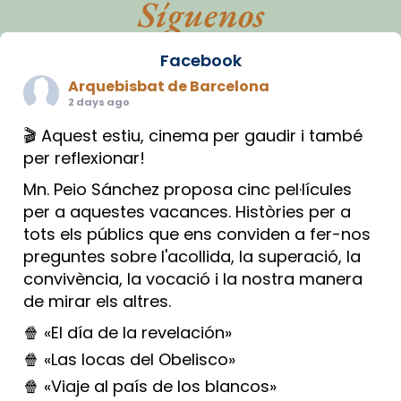
Síguenos
Facebook
Arquebisbat de Barcelona
2 days ago
🎬 Aquest estiu, cinema per gaudir i també
per reflexionar!
Mn. Peio Sánchez proposa cinc pel·lícules
per a aquestes vacances. Històries per a
tots els públics que ens conviden a fer-nos
preguntes sobre l'acollida, la superació, la
convivència, la vocació i la nostra manera
de mirar els altres.
🍿 «El día de la revelación»
🍿 «Las locas del Obelisco»
🍿 «Viaje al país de los blancos»