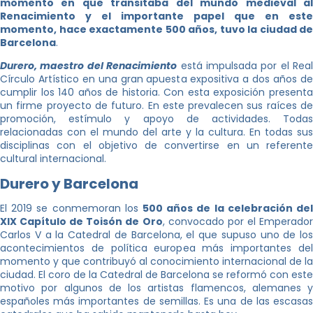
momento en que transitaba del mundo medieval al
Renacimiento y el importante papel que en este
momento, hace exactamente 500 años, tuvo la ciudad de
Barcelona
.
Durero, maestro del Renacimiento
está impulsada por el Real
Círculo Artístico en una gran apuesta expositiva a dos años de
cumplir los 140 años de historia. Con esta exposición presenta
un firme proyecto de futuro. En este prevalecen sus raíces de
promoción, estímulo y apoyo de actividades. Todas
relacionadas con el mundo del arte y la cultura. En todas sus
disciplinas con el objetivo de convertirse en un referente
cultural internacional.
Durero y Barcelona
El 2019 se conmemoran los
500 años de la celebración del
XIX Capítulo de Toisón de Oro
, convocado por el Emperado
Carlos V a la Catedral de Barcelona, el que supuso uno de los
acontecimientos de política europea más importantes del
momento y que contribuyó al conocimiento internacional de la
ciudad. El coro de la Catedral de Barcelona se reformó con este
motivo por algunos de los artistas flamencos, alemanes y
españoles más importantes de semillas. Es una de las escasas