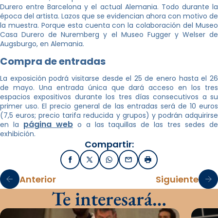
Durero entre Barcelona y el actual Alemania. Todo durante la
época del artista. Lazos que se evidencian ahora con motivo de
la muestra. Porque esta cuenta con la colaboración del Museo
Casa Durero de Nuremberg y el Museo Fugger y Welser de
Augsburgo, en Alemania.
Compra de entradas
La exposición podrá visitarse desde el 25 de enero hasta el 26
de mayo. Una entrada única que dará acceso en los tres
espacios expositivos durante los tres días consecutivos a su
primer uso. El precio general de las entradas será de 10 euros
(7,5 euros; precio tarifa reducida y grupos) y podrán adquirirse
página web
en la
o a las taquillas de las tres sedes d
exhibición.
Compartir:
Facebook
X / Twitter
WhatsApp
Email
Imprimir
Anterior
Siguiente
Te interesará…