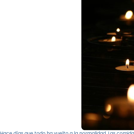
Hace días que todo ha vuelto a la normalidad. Las comida