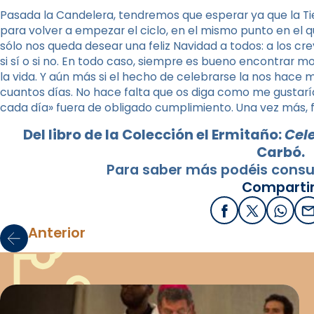
Pasada la Candelera, tendremos que esperar ya que la Tie
para volver a empezar el ciclo, en el mismo punto en el
sólo nos queda desear una feliz Navidad a todos: a los cre
si sí o si no. En todo caso, siempre es bueno encontrar
la vida. Y aún más si el hecho de celebrarse la nos hace 
cuantos días. No hace falta que os diga como me gustarí
cada día» fuera de obligado cumplimiento. Una vez más, f
Del libro de la Colección el Ermitaño:
Cel
Carbó.
Para saber más podéis consu
Compartir
Facebook
X / Twitter
What
E
Anterior