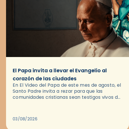
El Papa invita a llevar el Evangelio al
corazón de las ciudades
En El Video del Papa de este mes de agosto, el
Santo Padre invita a rezar para que las
comunidades cristianas sean testigos vivos del
Evangelio en medio de las ciudades. A…
03/08/2026