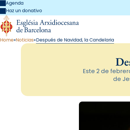
Agenda
Haz un donativo
Home
Noticias
Después de Navidad, la Candelaria
Des
Este 2 de febrer
de Je