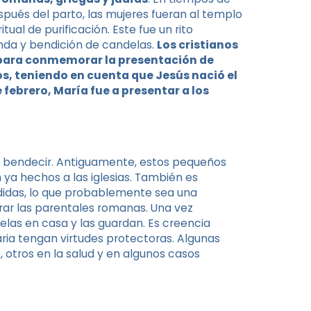
spués del parto, las mujeres fueran al templo
tual de purificación. Este fue un rito
renda y bendición de candelas.
Los cristianos
, para conmemorar la presentación de
ios, teniendo en cuenta que Jesús nació el
 febrero, María fue a presentar a los
 a bendecir. Antiguamente, estos pequeños
 ya hechos a las iglesias. También es
idas, lo que probablemente sea una
rar las parentales romanas. Una vez
ndelas en casa y las guardan. Es creencia
ria tengan virtudes protectoras. Algunas
, otros en la salud y en algunos casos