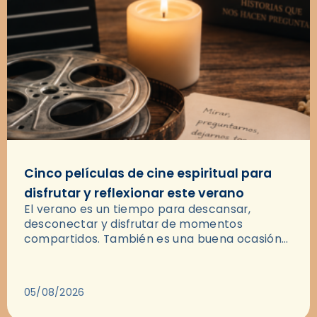
Cinco películas de cine espiritual para
disfrutar y reflexionar este verano
El verano es un tiempo para descansar,
desconectar y disfrutar de momentos
compartidos. También es una buena ocasión
para dejarse llevar por una buena historia y, a
través del cine, reflexionar sobre…
05/08/2026