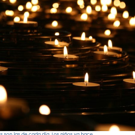
s son las de cada día. Los niños ya hace