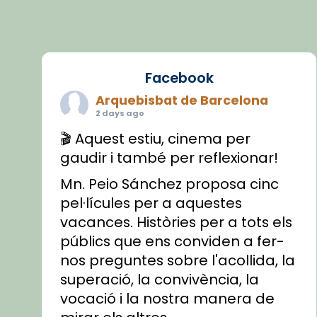
Facebook
Arquebisbat de Barcelona
2 days ago
🎬 Aquest estiu, cinema per
gaudir i també per reflexionar!
Mn. Peio Sánchez proposa cinc
pel·lícules per a aquestes
vacances. Històries per a tots els
públics que ens conviden a fer-
nos preguntes sobre l'acollida, la
superació, la convivència, la
vocació i la nostra manera de