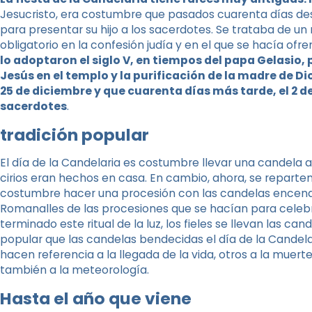
Jesucristo, era costumbre que pasados ​​cuarenta días de
para presentar su hijo a los sacerdotes. Se trataba de un ri
obligatorio en la confesión judía y en el que se hacía of
lo adoptaron el siglo V, en tiempos del papa Gelasio
Jesús en el templo y la purificación de la madre de D
25 de diciembre y que cuarenta días más tarde, el 2 de
sacerdotes
.
tradición popular
El día de la Candelaria es costumbre llevar una candela
cirios eran hechos en casa. En cambio, ahora, se reparten
costumbre hacer una procesión con las candelas encend
Romanalles de las procesiones que se hacían para celeb
terminado este ritual de la luz, los fieles se llevan las ca
popular que las candelas bendecidas el día de la Candela
hacen referencia a la llegada de la vida, otros a la muerte
también a la meteorología.
Hasta el año que viene