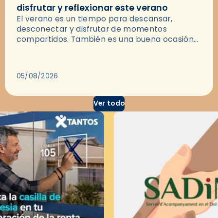
disfrutar y reflexionar este verano
El verano es un tiempo para descansar,
desconectar y disfrutar de momentos
compartidos. También es una buena ocasión
para dejarse llevar por una buena historia y, a
través del cine, reflexionar sobre…
05/08/2026
Ver todo