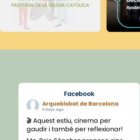
Facebook
Arquebisbat de Barcelona
3 days ago
🎬 Aquest estiu, cinema per
gaudir i també per reflexionar!