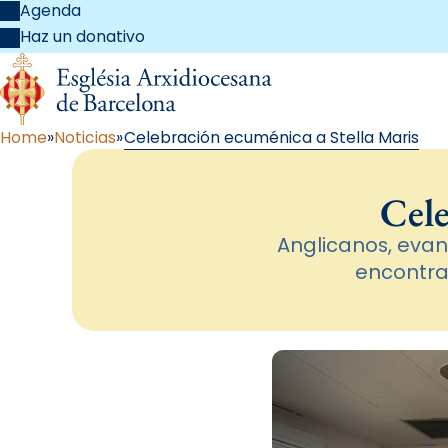
Agenda
Haz un donativo
Home
Noticias
Celebración ecuménica a Stella Maris
Cele
Anglicanos, evan
encontrar