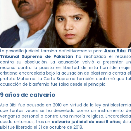
Asia Bibi
La pesadilla judicial termina definitivamente para
. El
Tribunal Supremo de Pakistán
ha rechazado el recurso
contra su absolución. La acusación volvió a presentar un
recurso contra la puesta en libertad de esta humilde mujer
cristiana encarcelada bajo la acusación de blasfemia contra el
profeta Mahoma. La Corte Suprema también confirmó que tal
acusación de blasfemia fue falsa desde el principio.
9 años de calvario
Asia Bibi fue acusada en 2010 en virtud de la ley antiblasfemia
que tantas veces se ha desvelado como un instrumento de
venganza personal o contra una minoría religiosa. Encarcelada
desde entonces, tras un
calvario judicial de casi 9 años
, Asi
Bibi fue liberada el 31 de octubre de 2018.