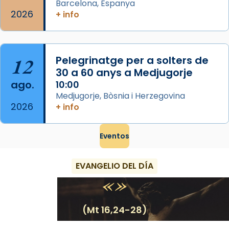
Barcelona, Espanya
2026
+ info
12
Pelegrinatge per a solters de
30 a 60 anys a Medjugorje
ago.
10:00
Medjugorje, Bòsnia i Herzegovina
2026
+ info
Eventos
EVANGELIO DEL DÍA
(Mt 16,24-28)