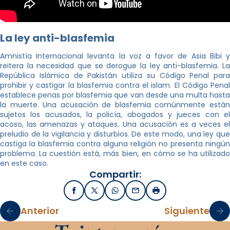
La ley anti-blasfemia
Amnistía Internacional levanta la voz a favor de Asia Bibi y
reitera la necesidad que se derogue la ley anti-blasfemia. La
República Islámica de Pakistán utiliza su Código Penal para
prohibir y castigar la blasfemia contra el islam. El Código Penal
establece penas por blasfemia que van desde una multa hasta
la muerte. Una acusación de blasfemia comúnmente están
sujetos los acusados, la policía, abogados y jueces con el
acoso, las amenazas y ataques. Una acusación es a veces el
preludio de la vigilancia y disturbios. De este modo, una ley que
castiga la blasfemia contra alguna religión no presenta ningún
problema. La cuestión está, más bien, en cómo se ha utilizado
en este caso.
Compartir:
Facebook
X / Twitter
WhatsApp
Email
Imprimir
Anterior
Siguiente