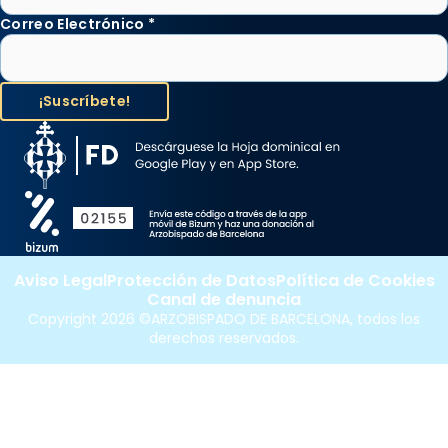
Correo Electrónico
*
Aviso Legal
Protección de Datos
Política de Cookies
Canal de denuncia
Copyright 2026 ©ARZOBISPADO DE BARCELONA, todos los
derechos reservados.