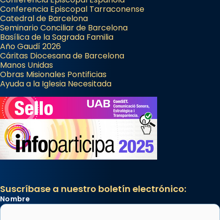
Conferencia Episcopal Tarraconense
Catedral de Barcelona
Seminario Conciliar de Barcelona
Basílica de la Sagrada Familia
Año Gaudí 2026
Cáritas Diocesana de Barcelona
Manos Unidas
Obras Misionales Pontificias
Ayuda a la Iglesia Necesitada
Suscríbase a nuestro boletín electrónico:
Nombre