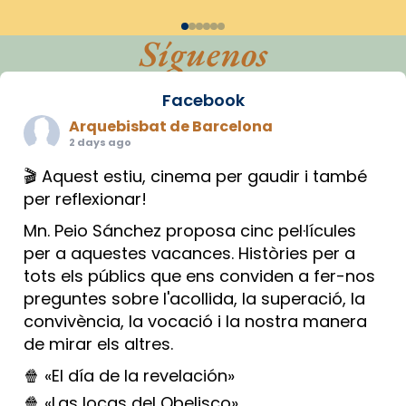
Síguenos
Facebook
Arquebisbat de Barcelona
2 days ago
🎬 Aquest estiu, cinema per gaudir i també
per reflexionar!
Mn. Peio Sánchez proposa cinc pel·lícules
per a aquestes vacances. Històries per a
tots els públics que ens conviden a fer-nos
preguntes sobre l'acollida, la superació, la
convivència, la vocació i la nostra manera
de mirar els altres.
🍿 «El día de la revelación»
🍿 «Las locas del Obelisco»