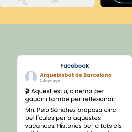
Facebook
Arquebisbat de Barcelona
2 days ago
🎬 Aquest estiu, cinema per
gaudir i també per reflexionar!
Mn. Peio Sánchez proposa cinc
pel·lícules per a aquestes
vacances. Històries per a tots els