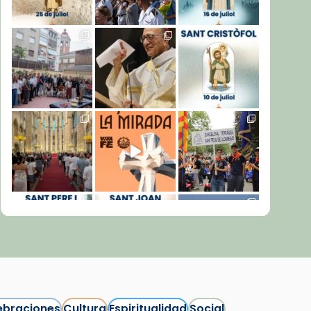
ebraciones
Cultura
Espiritualidad
Social