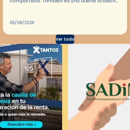
compartidos. También es una buena ocasión
para dejarse llevar por una buena historia y, a
través del cine, reflexionar sobre…
05/08/2026
Ver todo