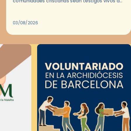
comunidades cristianas sean testigos vivos del
Evangelio en medio de las ciudades. A…
03/08/2026