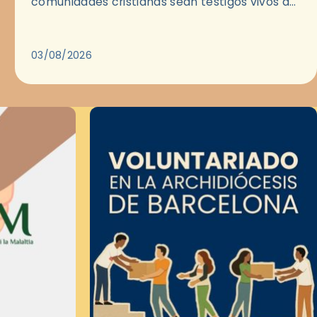
comunidades cristianas sean testigos vivos del
Evangelio en medio de las ciudades. A…
03/08/2026