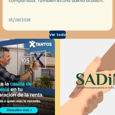
compartidos. También es una buena ocasión
para dejarse llevar por una buena historia y, a
través del cine, reflexionar sobre…
05/08/2026
Ver todo