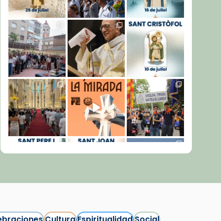
ebraciones
Cultura
Espiritualidad
Social