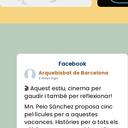
Facebook
Arquebisbat de Barcelona
2 days ago
🎬 Aquest estiu, cinema per
gaudir i també per reflexionar!
Mn. Peio Sánchez proposa cinc
pel·lícules per a aquestes
vacances. Històries per a tots els