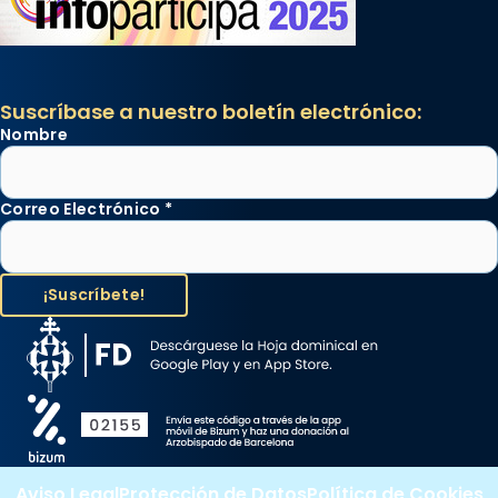
Suscríbase a nuestro boletín electrónico:
Nombre
Correo Electrónico
*
Aviso Legal
Protección de Datos
Política de Cookies