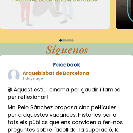
Síguenos
Facebook
Arquebisbat de Barcelona
3 days ago
🎬 Aquest estiu, cinema per gaudir i també
per reflexionar!
Mn. Peio Sánchez proposa cinc pel·lícules
per a aquestes vacances. Històries per a
tots els públics que ens conviden a fer-nos
preguntes sobre l'acollida, la superació, la