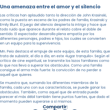
Una amenaza entre el amor y el silencio
Las críticas han aplaudido tanto la dirección de John Krasinski,
como la puesta en escena de los padres de familia, Krasinski y
Emily Blunt. El juego del silencio despierta la intriga y hace que
todo ruido que aparece durante el relato cobre el doble de
sentido. El espectador desarrolla plena empatía por los
diferentes personajes, padres e hijos, los cuales se convierten
en un equipo para la supervivencia.
Mn. Peio destaca el empuje de este equipo, de esta familia, que
trata de subsistir, el día a día, en este «lugar tranquilo». Según el
crítico de cine espiritual, se transmite los lazos familiares como
lo que nos lleva a superar los obstáculos. Como una familia
consigue el arma más fuerte: la convicción de no perder a
aquell que quieres.
Se muestra que, sumando los diferentes miembros de la
familia, cada uno con sus características, se puede ganar los
obstáculos. También, como aquel que de entrada puede
parecer el más débil también tiene puntos fuertes, que dado el
momento pueden superarse a sí mismos.
Compartir: