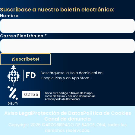
Suscríbase a nuestro boletín electrónico:
Nombre
Correo Electrónico
*
Aviso Legal
Protección de Datos
Política de Cookies
Canal de denuncia
Copyright 2026 ©ARZOBISPADO DE BARCELONA, todos los
derechos reservados.