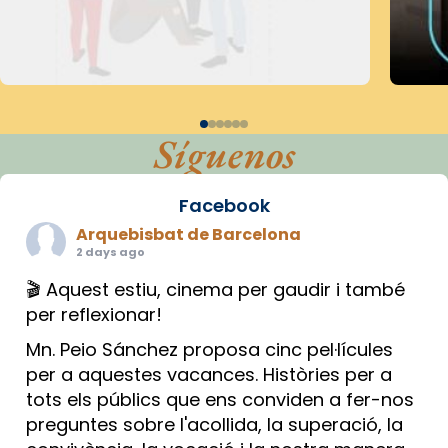
Síguenos
Facebook
Arquebisbat de Barcelona
2 days ago
🎬 Aquest estiu, cinema per gaudir i també
per reflexionar!
Mn. Peio Sánchez proposa cinc pel·lícules
per a aquestes vacances. Històries per a
tots els públics que ens conviden a fer-nos
preguntes sobre l'acollida, la superació, la