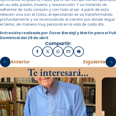
en su vida, pasión, muerto y resurrección. Y va tratando de
adherirse de todo corazón y con todo el ser. A partir de esta
relación viva con el Cristo, el ejercitando se va transformando
profundamente y va reconociendo el camino por donde seguir
el Señor, de manera muy personal en la vida de cada día.
Entrevista realizada por Òscar Bardají y Martín para el Full
Dominical del 29 de abril
Compartir:
Facebook
X / Twitter
WhatsApp
Email
Imprimir
Anterior
Siguiente
Te interesará…