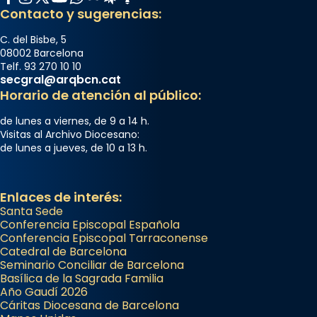
Contacto y sugerencias:
C. del Bisbe, 5
08002 Barcelona
Telf. 93 270 10 10
secgral@arqbcn.cat
Horario de atención al público:
de lunes a viernes, de 9 a 14 h.
Visitas al Archivo Diocesano:
de lunes a jueves, de 10 a 13 h.
Enlaces de interés:
Santa Sede
Conferencia Episcopal Española
Conferencia Episcopal Tarraconense
Catedral de Barcelona
Seminario Conciliar de Barcelona
Basílica de la Sagrada Familia
Año Gaudí 2026
Cáritas Diocesana de Barcelona