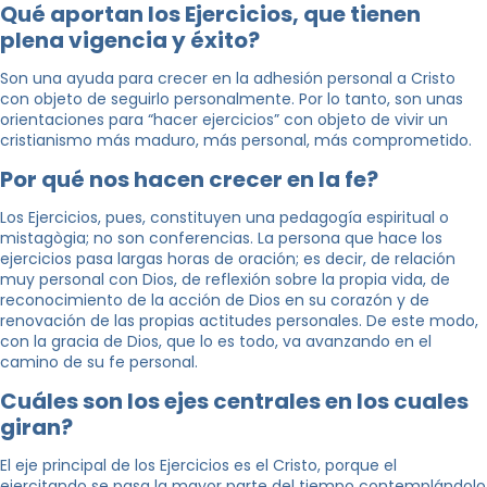
Qué aportan los Ejercicios, que tienen
plena vigencia y éxito?
Son una ayuda para crecer en la adhesión personal a Cristo
con objeto de seguirlo personalmente. Por lo tanto, son unas
orientaciones para “hacer ejercicios” con objeto de vivir un
cristianismo más maduro, más personal, más comprometido.
Por qué nos hacen crecer en la fe?
Los Ejercicios, pues, constituyen una pedagogía espiritual o
mistagògia; no son conferencias. La persona que hace los
ejercicios pasa largas horas de oración; es decir, de relación
muy personal con Dios, de reflexión sobre la propia vida, de
reconocimiento de la acción de Dios en su corazón y de
renovación de las propias actitudes personales. De este modo,
con la gracia de Dios, que lo es todo, va avanzando en el
camino de su fe personal.
Cuáles son los ejes centrales en los cuales
giran?
El eje principal de los Ejercicios es el Cristo, porque el
ejercitando se pasa la mayor parte del tiempo contemplándolo