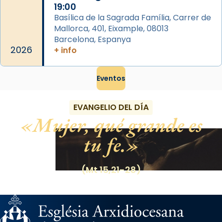
19:00
Basílica de la Sagrada Família, Carrer de
Mallorca, 401, Eixample, 08013
Barcelona, Espanya
2026
+ info
Eventos
EVANGELIO DEL DÍA
Mujer, qué grande es
tu fe.
(Mt 15,21-28)