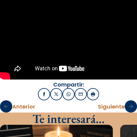
Compartir:
Facebook
X / Twitter
WhatsApp
Email
Imprimir
Anterior
Siguiente
Te interesará…