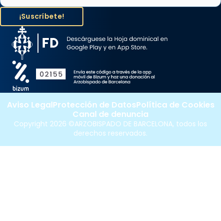
Aviso Legal
Protección de Datos
Política de Cookies
Canal de denuncia
Copyright 2026 ©ARZOBISPADO DE BARCELONA, todos los
derechos reservados.