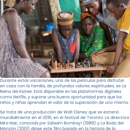
Durante estas vacaciones, una de las películas para disfrutar
en casa con la familia, de profundos valores espirituales, es La
Reina del Katwe. Está disponible en las plataformas digitales
como Netflix, y supone una buena oportunidad para que los
niños y niñas aprendan el valor de la superación de uno mismo.
Se trata de una producción de Walt Disney que se estrenó
mundialmente en el 2016, en el festival de Toronto. La directora
Mira Nair, conocida por Salaam Bombay! (1988) y La Boda del
Monzón (2001) dirige este film basado en la historia de la