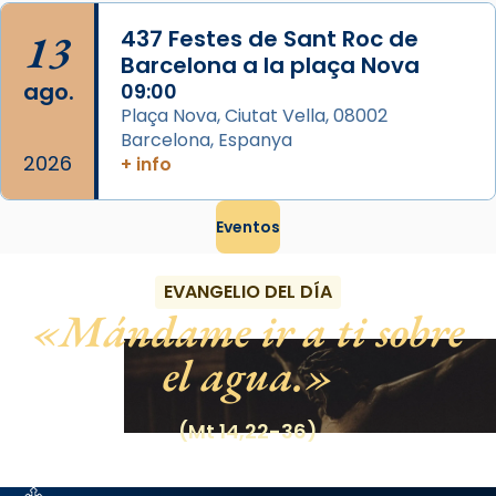
13
437 Festes de Sant Roc de
Barcelona a la plaça Nova
ago.
09:00
Plaça Nova, Ciutat Vella, 08002
Barcelona, Espanya
2026
+ info
Eventos
EVANGELIO DEL DÍA
Mándame ir a ti sobre
el agua.
(Mt 14,22-36)