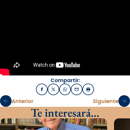
Compartir:
Facebook
X / Twitter
WhatsApp
Email
Imprimir
Anterior
Siguiente
Te interesará…