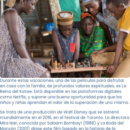
Durante estas vacaciones, una de las películas para disfrutar
en casa con la familia, de profundos valores espirituales, es La
Reina del Katwe. Está disponible en las plataformas digitales
como Netflix, y supone una buena oportunidad para que los
niños y niñas aprendan el valor de la superación de uno mismo.
Se trata de una producción de Walt Disney que se estrenó
mundialmente en el 2016, en el festival de Toronto. La directora
Mira Nair, conocida por Salaam Bombay! (1988) y La Boda del
Monzón (2001) dirige este film basado en la historia de la