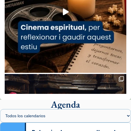
View on Facebook
·
Share
Arquebisbat de Barcelona
2 weeks ago
«Avui les santes Juliana i Semproniana ens
ajuden a alçar la mirada»
Mons. Sergi Gordo, bisbe de Tortosa, ha
presidit aquest 27 de juliol la missa de Les
Santes de Mataró.
🔗
tinyurl.com/cvu5jmbk
📸 J. Merino
Agenda
Foto
View on Facebook
·
Share
Arquebisbat de Barcelona
is at Catedral