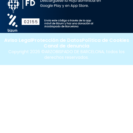
Aviso Legal
Protección de Datos
Política de Cookies
Canal de denuncia
Copyright 2026 ©ARZOBISPADO DE BARCELONA, todos los
derechos reservados.