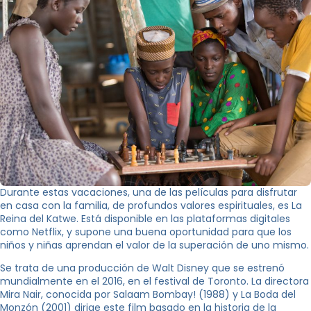
Durante estas vacaciones, una de las películas para disfrutar
en casa con la familia, de profundos valores espirituales, es La
Reina del Katwe. Está disponible en las plataformas digitales
como Netflix, y supone una buena oportunidad para que los
niños y niñas aprendan el valor de la superación de uno mismo.
Se trata de una producción de Walt Disney que se estrenó
mundialmente en el 2016, en el festival de Toronto. La directora
Mira Nair, conocida por Salaam Bombay! (1988) y La Boda del
Monzón (2001) dirige este film basado en la historia de la