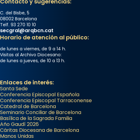
Contacto y sugerencias:
C. del Bisbe, 5
08002 Barcelona
Telf. 93 270 10 10
secgral@arqbcn.cat
Horario de atención al público:
de lunes a viernes, de 9 a 14 h.
Visitas al Archivo Diocesano:
de lunes a jueves, de 10 a 13 h.
Enlaces de interés:
Santa Sede
Conferencia Episcopal Española
Conferencia Episcopal Tarraconense
Catedral de Barcelona
Seminario Conciliar de Barcelona
Basílica de la Sagrada Familia
Año Gaudí 2026
Cáritas Diocesana de Barcelona
Manos Unidas