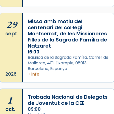
29
Missa amb motiu del
centenari del col·legi
sept.
Montserrat, de les Missioneres
Filles de la Sagrada Família de
Natzaret
16:00
Basílica de la Sagrada Família, Carrer de
Mallorca, 401, Eixample, 08013
Barcelona, Espanya
2026
+ info
1
Trobada Nacional de Delegats
de Joventut de la CEE
oct.
09:00