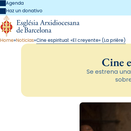
Agenda
Haz un donativo
Home
Noticias
Cine espiritual: «El creyente» (La prière)
Cine e
Se estrena una
sobre