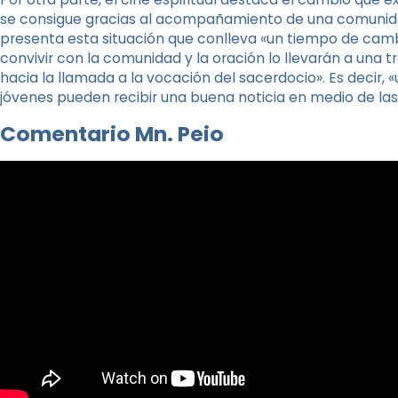
se consigue gracias al acompañamiento de una comunidad
presenta esta situación que conlleva «un tiempo de cambi
convivir con la comunidad y la oración lo llevarán a una t
hacia la llamada a la vocación del sacerdocio». Es decir, 
jóvenes pueden recibir una buena noticia en medio de las d
Comentario Mn. Peio