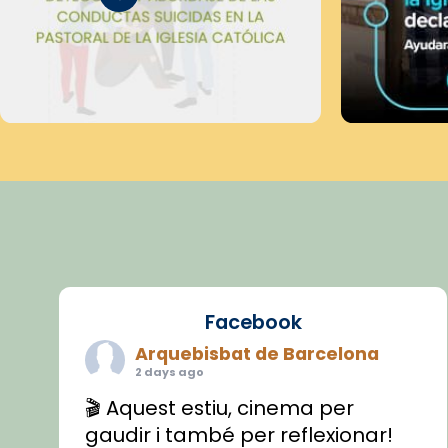
Facebook
Arquebisbat de Barcelona
2 days ago
🎬 Aquest estiu, cinema per
gaudir i també per reflexionar!