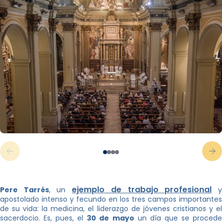
ejemplo de trabajo profesional
Pere Tarrés
, un
apostolado intenso y fecundo en los tres campos importantes
de su vida: la medicina, el liderazgo de jóvenes cristianos y el
sacerdocio. Es, pues, el
30 de mayo
un día que se proced