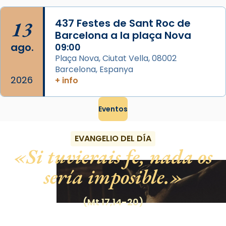
13
437 Festes de Sant Roc de
Barcelona a la plaça Nova
ago.
09:00
Plaça Nova, Ciutat Vella, 08002
Barcelona, Espanya
2026
+ info
Eventos
EVANGELIO DEL DÍA
Si tuvierais fe, nada os
sería imposible.
(Mt 17,14-20)