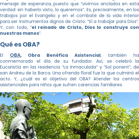
mensaje de esperanza, puesto que “vivimos anclados en esta
verdad: sin haberlo visto, lo queremos”. Es, precisamente, en los
trabajos por el Evangelio y en el combate de la vida interior
para ser instrumentos dignos de Cristo. “Sí a trabajar para Dios”.
Y, con todo, “
el reinado de Cristo, Dios lo construye co
nuestras manos
”.
Qué es OBA?
OBA
El
, Obra Benéfica Asistencial
, también h
conmemorado el día de su fundador. Así, se celebró la
Eucaristía en las residencia “La Inmaculada” y “Sol ponent”, de
san Andreu de la Barca. Una ofrenda floral fue la que culminó el
acto. Y, ¿cuál es el objetivo del OBA? Atender los centros
asistenciales para niños que sufren carencias familiares.