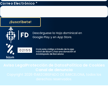
Correo Electrónico
*
Aviso Legal
Protección de Datos
Política de Cookies
Canal de denuncia
Copyright 2026 ©ARZOBISPADO DE BARCELONA, todos los
derechos reservados.