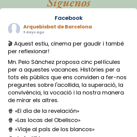
Síguenos
Facebook
Arquebisbat de Barcelona
3 days ago
🎬 Aquest estiu, cinema per gaudir i també
per reflexionar!
Mn. Peio Sánchez proposa cinc pel·lícules
per a aquestes vacances. Històries per a
tots els públics que ens conviden a fer-nos
preguntes sobre l'acollida, la superació, la
convivència, la vocació i la nostra manera
de mirar els altres.
🍿 «El día de la revelación»
🍿 «Las locas del Obelisco»
🍿 «Viaje al país de los blancos»