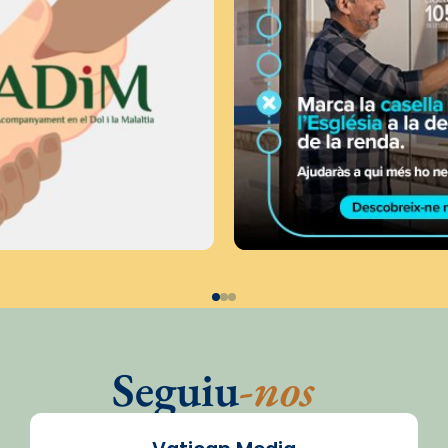
Seguiu
-nos