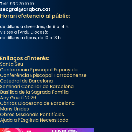
Telf. 93 270 10 10
secgral@arqbcn.cat
Horari d'atenció al públic:
de dilluns a divendres, de 9 a 14 h.
Visites a l'Arxiu Diocesà:
de dilluns a dijous, de 10 a 13 h.
Enllaços d'interès:
Santa Seu
Conferència Episcopal Espanyola
Conferència Episcopal Tarraconense
Catedral de Barcelona
Seminari Conciliar de Barcelona
Basílica de la Sagrada Família
Any Gaudí 2026
Càritas Diocesana de Barcelona
Mans Unides
Obres Missionals Pontifícies
Ajuda a l’Església Necessitada