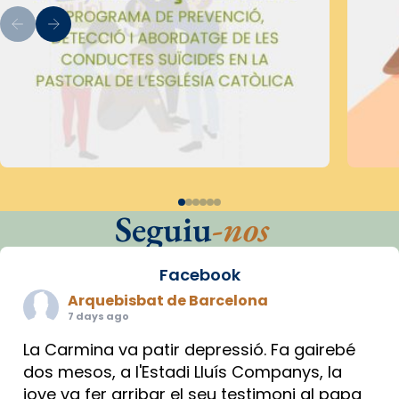
Seguiu
-nos
Facebook
Arquebisbat de Barcelona
7 days ago
La Carmina va patir depressió. Fa gairebé
dos mesos, a l'Estadi Lluís Companys, la
jove va fer arribar el seu testimoni al papa