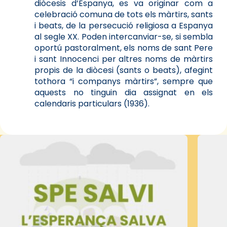
diòcesis d’Espanya, es va originar com a
celebració comuna de tots els màrtirs, sants
i beats, de la persecució religiosa a Espanya
al segle XX. Poden intercanviar-se, si sembla
oportú pastoralment, els noms de sant Pere
i sant Innocenci per altres noms de màrtirs
propis de la diòcesi (sants o beats), afegint
tothora “i companys màrtirs”, sempre que
aquests no tinguin dia assignat en els
calendaris particulars (1936).