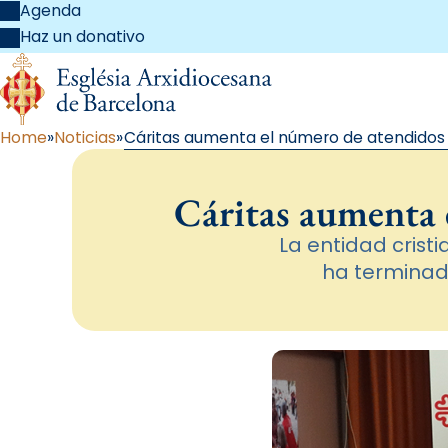
Agenda
Haz un donativo
Home
Noticias
Cáritas aumenta el número de atendidos 
Cáritas aumenta e
La entidad crist
ha terminado