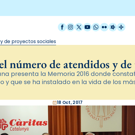
Facebook
Instagram
X / Twitter
YouTube
WhatsApp
Flickr
Radio Est
Catal
y de proyectos sociales
l número de atendidos y de 
iana presenta la Memoria 2016 donde constata
 y que se ha instalado en la vida de los má
18 Oct, 2017