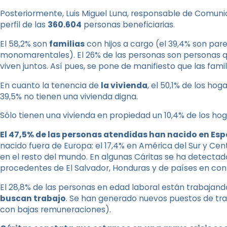
Posteriormente, Luis Miguel Luna, responsable de Comuni
perfil de las
360.604
personas beneficiarias.
El 58,2% son
familias
con hijos a cargo (el 39,4% son parej
monomarentales). El 26% de las personas son personas qu
viven juntos. Así pues, se pone de manifiesto que las fami
En cuanto la tenencia de
la vivienda
, el 50,1% de los hog
39,5% no tienen una vivienda digna.
Sólo tienen una vivienda en propiedad un 10,4% de los hog
El 47,5% de las personas atendidas han nacido en Espa
nacido fuera de Europa: el 17,4% en América del Sur y Centra
en el resto del mundo. En algunas Cáritas se ha detecta
procedentes de El Salvador, Honduras y de países en conf
El 28,8% de las personas en edad laboral están trabajand
buscan trabajo
. Se han generado nuevos puestos de tra
con bajas remuneraciones).