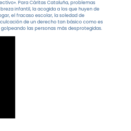
olectivo». Para Cáritas Cataluña, problemas
breza infantil, la acogida a los que huyen de
ogar, el fracaso escolar, la soledad de
nculcación de un derecho tan básico como es
en golpeando las personas más desprotegidas.