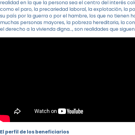
realidad en la que la persona sea el centro del interés c
como el paro, la precariedad laboral, la explotación, la po
su país por la guerra o por el hambre, los que no tienen h
muchas personas mayores, la pobreza hereditaria, la co
el derecho a la vivienda digna…, son realidades que sigu
El perfil de los beneficiarios