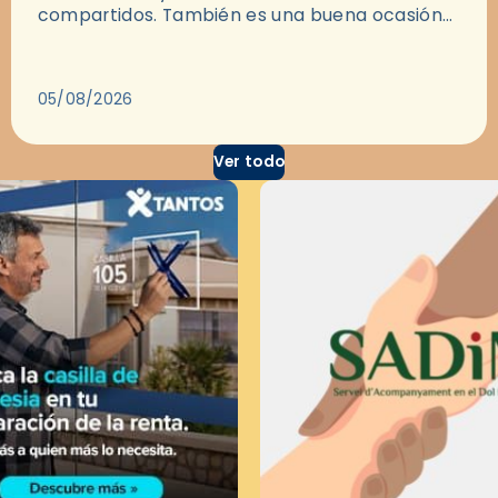
compartidos. También es una buena ocasión
para dejarse llevar por una buena historia y, a
través del cine, reflexionar sobre…
05/08/2026
Ver todo