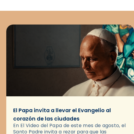
El Papa invita a llevar el Evangelio al
corazón de las ciudades
En El Video del Papa de este mes de agosto, el
Santo Padre invita a rezar para que las