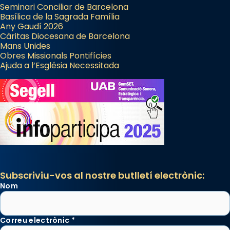
Seminari Conciliar de Barcelona
Basílica de la Sagrada Família
Any Gaudí 2026
Càritas Diocesana de Barcelona
Mans Unides
Obres Missionals Pontifícies
Ajuda a l’Església Necessitada
Subscriviu-vos al nostre butlletí electrònic:
Nom
Correu electrònic
*