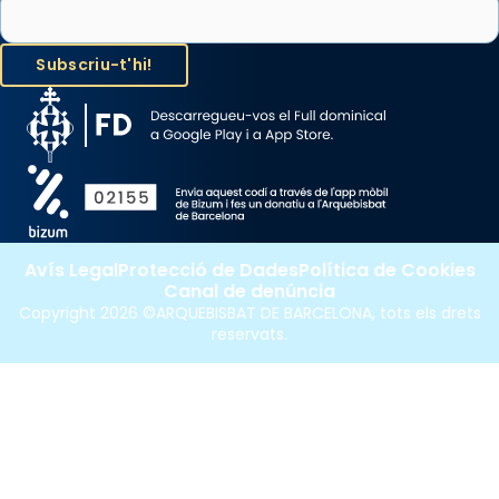
Avís Legal
Protecció de Dades
Política de Cookies
Canal de denúncia
Copyright 2026 ©ARQUEBISBAT DE BARCELONA, tots els drets
reservats.