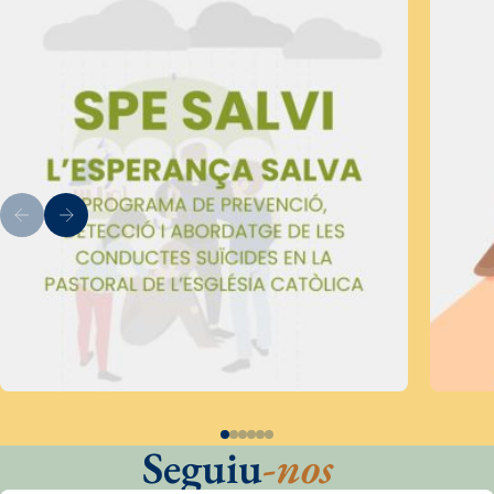
Seguiu
-nos