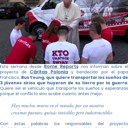
Rome Reports
Esta semana desde
nos informan sobre el
Cáritas Polonia
proyecto de
y bendecido por el papa
Francisco,
Bus Young, que quiere transportar los sueños de
3 jóvenes sirios que huyeron de su tierra por la guerra
.
Quiere ser el vehículo que transporte los sueños y esperanzas
porque el conflicto sirio acabe cuanto antes mejor.
Hay muchos muros en el mundo, por eso nosotros
creamos puentes, quizás invisibles pero indestructibles
Con estas palabras los responsables del proyecto