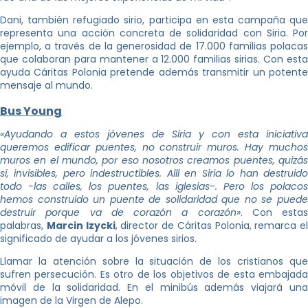
Dani, también refugiado sirio, participa en esta campaña que
representa una acción concreta de solidaridad con Siria. Por
ejemplo, a través de la generosidad de 17.000 familias polacas
que colaboran para mantener a 12.000 familias sirias. Con esta
ayuda Cáritas Polonia pretende además transmitir un potente
mensaje al mundo.
Bus Young
«Ayudando a estos jóvenes de Siria y con esta iniciativa
queremos edificar puentes, no construir muros. Hay muchos
muros en el mundo, por eso nosotros creamos puentes, quizás
sí, invisibles, pero indestructibles. Allí en Siria lo han destruido
todo -las calles, los puentes, las iglesias-. Pero los polacos
hemos construido un puente de solidaridad que no se puede
destruir porque va de corazón a corazón»
. Con estas
palabras,
Marcin Izycki
, director de Cáritas Polonia, remarca el
significado de ayudar a los jóvenes sirios.
Llamar la atención sobre la situación de los cristianos que
sufren persecución. Es otro de los objetivos de esta embajada
móvil de la solidaridad. En el minibús además viajará una
imagen de la Virgen de Alepo.