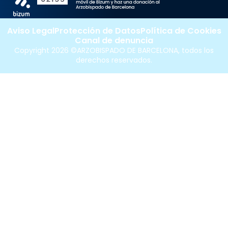
Aviso Legal
Protección de Datos
Política de Cookies
Canal de denuncia
Copyright 2026 ©ARZOBISPADO DE BARCELONA, todos los
derechos reservados.