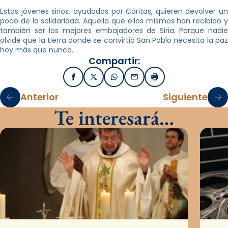
Estos jóvenes sirios, ayudados por Cáritas, quieren devolver un
poco de la solidaridad. Aquella que ellos mismos han recibido y
también ser los mejores embajadores de Siria. Porque nadie
olvide que la tierra donde se convirtió San Pablo necesita la paz
hoy más que nunca.
Compartir:
Facebook
X / Twitter
WhatsApp
Email
Imprimir
Anterior
Siguiente
Te interesará…