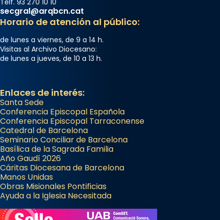
Telf. 93 270 10 10
secgral@arqbcn.cat
Horario de atención al público:
de lunes a viernes, de 9 a 14 h.
Visitas al Archivo Diocesano:
de lunes a jueves, de 10 a 13 h.
Enlaces de interés:
Santa Sede
Conferencia Episcopal Española
Conferencia Episcopal Tarraconense
Catedral de Barcelona
Seminario Conciliar de Barcelona
Basílica de la Sagrada Familia
Año Gaudí 2026
Cáritas Diocesana de Barcelona
Manos Unidas
Obras Misionales Pontificias
Ayuda a la Iglesia Necesitada