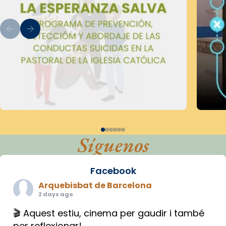
Síguenos
Facebook
Arquebisbat de Barcelona
2 days ago
🎬 Aquest estiu, cinema per gaudir i també
per reflexionar!