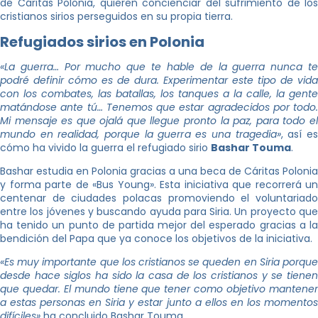
de Cáritas Polonia, quieren concienciar del sufrimiento de los
cristianos sirios perseguidos en su propia tierra.
Refugiados sirios en Polonia
«La guerra… Por mucho que te hable de la guerra nunca te
podré definir cómo es de dura. Experimentar este tipo de vida
con los combates, las batallas, los tanques a la calle, la gente
matándose ante tú… Tenemos que estar agradecidos por todo.
Mi mensaje es que ojalá que llegue pronto la paz, para todo el
mundo en realidad, porque la guerra es una tragedia»
, así e
cómo ha vivido la guerra el refugiado sirio
Bashar Touma
.
Bashar estudia en Polonia gracias a una beca de Cáritas Polonia
y forma parte de «Bus Young». Esta iniciativa que recorrerá un
centenar de ciudades polacas promoviendo el voluntariado
entre los jóvenes y buscando ayuda para Siria. Un proyecto que
ha tenido un punto de partida mejor del esperado gracias a la
bendición del Papa que ya conoce los objetivos de la iniciativa.
«Es muy importante que los cristianos se queden en Siria porque
desde hace siglos ha sido la casa de los cristianos y se tienen
que quedar. El mundo tiene que tener como objetivo mantener
a estas personas en Siria y estar junto a ellos en los momentos
difíciles»
ha concluido Bashar Touma.