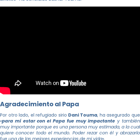
Agradecimiento al Papa
Por otro lado, el refugiado sirio
Dani Touma
, ha asegurado qu
«
para mí estar con el Papa fue muy impactante
y tambié
muy importante porque es una persona muy estimada, a la cual
quiere conocer todo el mundo. Poder rezar con él y abrazarlo
fue una de las mejores experiencias de mi vida
«.