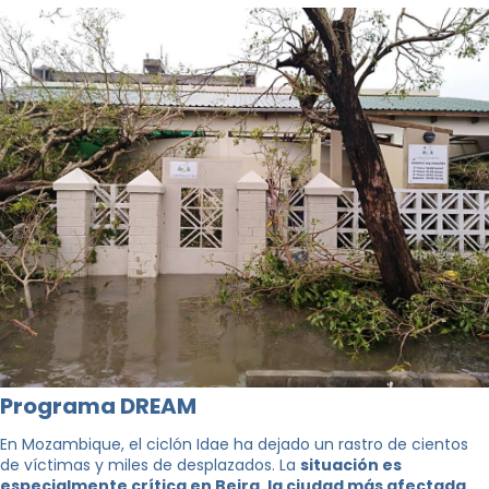
Programa DREAM
En Mozambique, el ciclón Idae ha dejado un rastro de cientos
de víctimas y miles de desplazados. La
situación es
especialmente crítica en Beira, la ciudad más afectada,