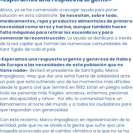
Ahora, ya se ha comenzado a recoger ayuda para poner
solución en esta catástrofe.
Se necesitan, sobre todo,
medicamentos, ropa y productos alimenticios de primera
necesidad como arroz y harina, aunque también hacen
falta máquinas para retirar los escombros y para
comenzar la reconstrucción.
La ayuda se distribuirá a través
de la red capilar que forman las numerosas comunidades de
Sant ‘Egidio de todo el país.
«
Esperamos una respuesta urgente y generosa de Italia y
de Europa a las necesidades de esta población que no
tiene nada»
, declaró el presidente de Sant’Egidio, Marco
Impagliazzo. «Hay que dar una señal fuerte de solidaridad ante
un país que está sufriendo uno de los momentos más difíciles
desde la guerra civil que terminó en 1992. Están en peligro sobre
todo las personas más frágiles: ancianos, enfermos, personas
con discapacidad y niños» . Por ello, la comunidad hace un
llamamiento al norte del mundo y a todos los ciudadanos para
que respondan con generosidad.
Con este reclamo, Marco Impagliazzo en representación de la
entidad, pide que no se olvide a la gente que sufre «por una
tragedia provocada por el cambio climático a la que no se ha