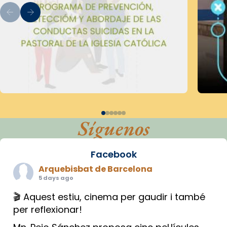
Síguenos
Facebook
Arquebisbat de Barcelona
5 days ago
🎬 Aquest estiu, cinema per gaudir i també
per reflexionar!