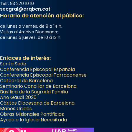
Telf. 93 270 10 10
secgral@arqbcn.cat
Horario de atención al público:
de lunes a viernes, de 9 a 14 h.
Visitas al Archivo Diocesano:
de lunes a jueves, de 10 a 13 h.
Enlaces de interés:
Santa Sede
Conferencia Episcopal Española
Conferencia Episcopal Tarraconense
Catedral de Barcelona
Seminario Conciliar de Barcelona
Basílica de la Sagrada Familia
Año Gaudí 2026
Cáritas Diocesana de Barcelona
Manos Unidas
Obras Misionales Pontificias
Ayuda a la Iglesia Necesitada