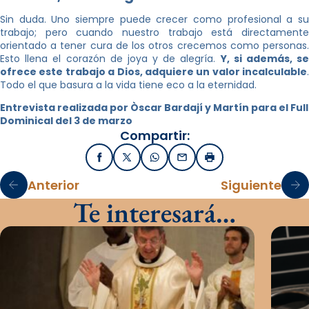
Sin duda. Uno siempre puede crecer como profesional a su
trabajo; pero cuando nuestro trabajo está directamente
orientado a tener cura de los otros crecemos como personas.
Esto llena el corazón de joya y de alegría.
Y, si además, se
ofrece este trabajo a Dios, adquiere un valor incalculable
.
Todo el que basura a la vida tiene eco a la eternidad.
Entrevista realizada por Òscar Bardají y Martín para el Full
Dominical del 3 de marzo
Compartir:
Facebook
X / Twitter
WhatsApp
Email
Imprimir
Anterior
Siguiente
Te interesará…