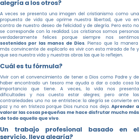
alegría a los otros?
A veces se presenta una imagen del cristianismo como una
propuesta de vida que oprime nuestra libertad, que va en
contra de nuestro deseo de felicidad y de alegría. Pero esto no
se corresponde con la realidad. Los cristianos somos personas
verdaderamente felices porque siempre nos sentimos
sostenidos por las manos de Dios
. Pienso que la manera
más convincente de explicarlo es vivir con esta mirada de fe y
que sea nuestra vida y nuestras obras las que lo reflejen.
Cuál es tu fórmula?
Vivir con el convencimiento de tener a Dios como Padre y de
haber encontrado un tesoro me ayuda a dar a cada cosa la
importancia que tiene. A veces, la vida nos presenta
dificultades y nos cuesta estar alegres; pero ante las
contrariedades uno no se entristece: la alegría se convierte en
paz y no en tristeza porque Dios nunca nos deja.
Aprender 
valorar las cosas pequeñas me hace disfrutar mucho más
de todo aquello que vivo
.
Un trabajo profesional basado en el
servicio, lleva alegría?