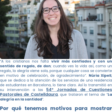
“A los cristianos nos falta
vivir más confiados y con un
sentido de regalo, de don
; cuando ves la vida así, como u
regalo, la alegría viene sola, porque cualquier cosa se convierte
en motivo de celebración, de agradecimiento”.
Núria Xipell
que se dedica a la atención de los servicios de una residencia
de estudiantes en Barcelona, lo tiene claro. Así lo transmitió en
54º Jornadas de Cuestione
su intervención a las
Pastorales de Castelldaura
, que trataron el tema de “
La
alegría en la santidad
”.
Por qué tenemos motivos para mostrar