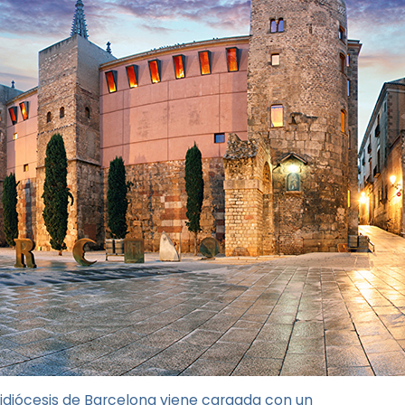
chidiócesis de Barcelona viene cargada con un