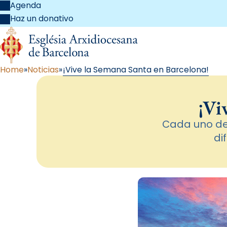
Agenda
Haz un donativo
Home
Noticias
¡Vive la Semana Santa en Barcelona!
¡Vi
Cada uno de l
di