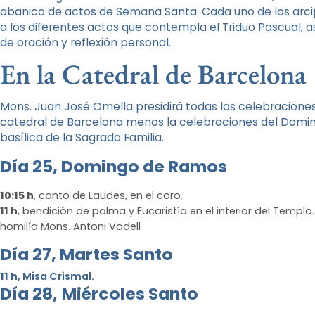
abanico de actos de Semana Santa. Cada uno de los arcipr
a los diferentes actos que contempla el Triduo Pascual, 
de oración y reflexión personal.
En la Catedral de Barcelona
Mons. Juan José Omella presidirá todas las celebracione
catedral de Barcelona menos la celebraciones del Doming
basílica de la Sagrada Familia.
Día 25,
Domingo de Ramos
10:15 h
, canto de Laudes, en el coro.
11 h
, bendición de palma y Eucaristía en el interior del Templo
homilía Mons. Antoni Vadell
Dí
a 27, Martes
Santo
11 h
, Misa Crismal.
Día 28,
Miércoles Santo