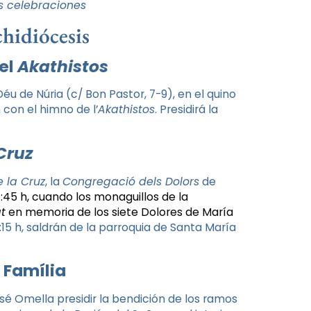
s celebraciones
chidiócesis
el
Akathistos
éu de Núria (c/ Bon Pastor, 7-9), en el quino
con el himno de l’
Akathistos
. Presidirá la
 Cruz
 la Cruz
, la
Congregació dels Dolors
de
7:45 h, cuando los monaguillos de la
t
en memoria de los siete Dolores de María
8:15 h, saldrán de la parroquia de Santa María
 Família
sé Omella presidir la bendición de los ramos