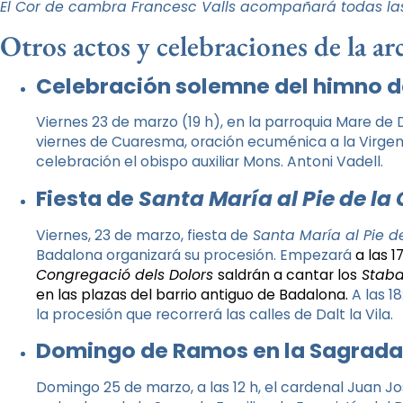
El Cor de cambra Francesc Valls acompañará todas la
Otros actos y celebraciones de la ar
Celebración solemne del himno d
Viernes 23 de marzo (19 h), en la parroquia Mare de D
viernes de Cuaresma, oración ecuménica a la Virgen 
celebración el obispo auxiliar Mons. Antoni Vadell.
Fiesta de
Santa María al Pie de la
Viernes, 23 de marzo, fiesta de
Santa María al Pie de
Badalona organizará su procesión. Empezará
a las 1
Congregació dels Dolors
saldrán a cantar los
Staba
en las plazas del barrio antiguo de Badalona.
A las 1
la procesión que recorrerá las calles de Dalt la Vila.
Domingo de Ramos en la Sagrada
Domingo 25 de marzo, a las 12 h, el cardenal Juan Jo