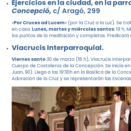
Ejercicios en la ciudad, en la par
Concepció,
c/ Aragó, 299
«
Por Cruces ad Lucem
» (por la Cruz a la Luz). Se tr
en casa.
Lunes, martes y miércoles santos
: 19 h, 
los puntos de la meditación y completas. Predicará el
Viacrucis Interparroquial.
Viernes santo
30 de marzo (18 h), Viacrucis interpar
Cuerpo de Costaleros de la Concepción. Se inicia en 
Juan, 90). Llega a las 19’30h en la Basílica de la Co
Adoración de la Cruz y se representarán las Escenas