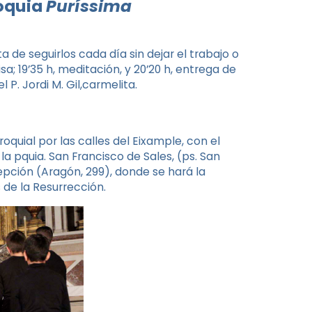
roquia
Puríssima
ata de seguirlos cada día sin dejar el trabajo o
Misa; 19’35 h, meditación, y 20’20 h, entrega de
 P. Jordi M. Gil,carmelita.
roquial por las calles del Eixample, con el
la pquia. San Francisco de Sales, (ps. San
ncepción (Aragón, 299), donde se hará la
 de la Resurrección.