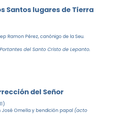
os Santos lugares de Tierra
sep Ramon Pérez, canónigo de la Seu.
ortantes del Santo Cristo de Lepanto.
rección del Señor
11)
uan José Omella y bendición papal
(acto