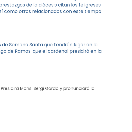
estazgos de la diócesis citan los feligreses
así como otros relacionados con este tiempo
s de Semana Santa que tendrán lugar en la
o de Ramos, que el cardenal presidirá en la
. Presidirá Mons. Sergi Gordo y pronunciará la