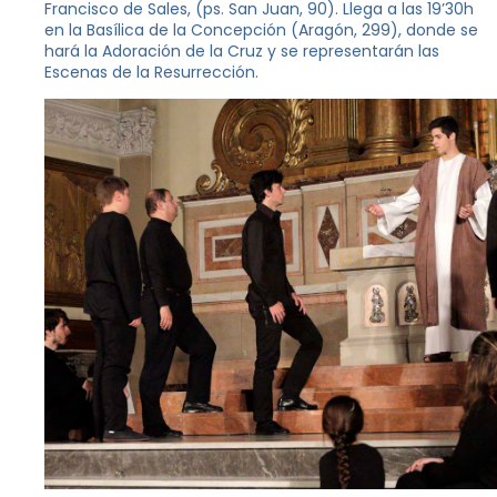
Francisco de Sales, (ps. San Juan, 90). Llega a las 19’30h
en la Basílica de la Concepción (Aragón, 299), donde se
hará la Adoración de la Cruz y se representarán las
Escenas de la Resurrección.