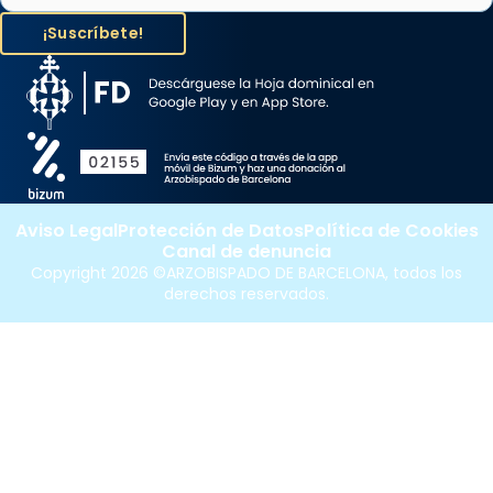
Aviso Legal
Protección de Datos
Política de Cookies
Canal de denuncia
Copyright 2026 ©ARZOBISPADO DE BARCELONA, todos los
derechos reservados.