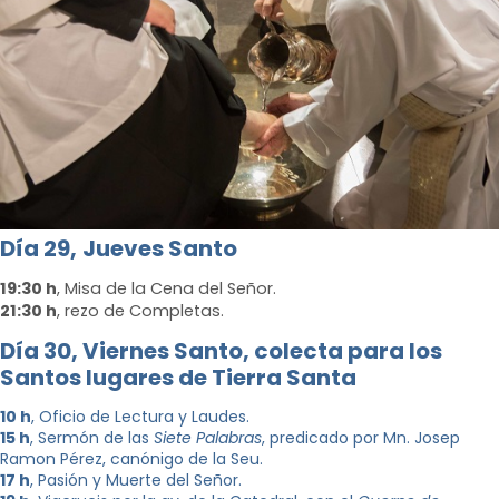
Día 29,
Jueves Santo
19:30 h
, Misa de la Cena del Señor.
21:30 h
, rezo de Completas.
Día 30, Viernes Santo, c
olecta para los
Santos lugares de Tierra Santa
10 h
, Oficio de Lectura y Laudes.
15 h
, Sermón de las
Siete Palabras
, predicado por Mn. Josep
Ramon Pérez, canónigo de la Seu.
17 h
, Pasión y Muerte del Señor.