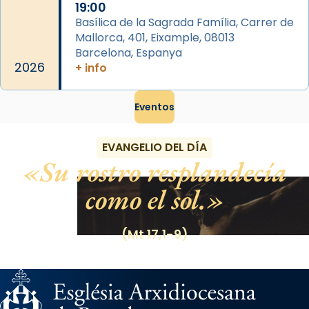
19:00
Basílica de la Sagrada Família, Carrer de
Mallorca, 401, Eixample, 08013
Barcelona, Espanya
2026
+ info
Eventos
EVANGELIO DEL DÍA
Su rostro resplandecía
como el sol.
(Mt 17,1-9)