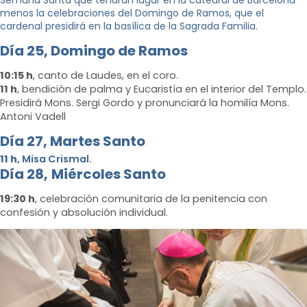
Semana Santa que tendrán lugar en la catedral de Barcelona
menos la celebraciones del Domingo de Ramos, que el
cardenal presidirá en la basílica de la Sagrada Familia.
Día 25,
Domingo de Ramos
10:15 h
, canto de Laudes, en el coro.
11 h
, bendición de palma y Eucaristía en el interior del Templo.
Presidirá Mons. Sergi Gordo y pronunciará la homilía Mons.
Antoni Vadell
Dí
a 27, Martes
Santo
11 h
, Misa Crismal.
Día 28,
Miércoles Santo
19:30 h
, celebración comunitaria de la penitencia con
confesión y absolución individual.